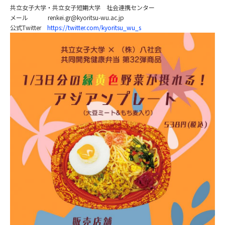
共立女子大学・共立女子短期大学 社会連携センター
メール renkei.gr@kyoritsu-wu.ac.jp
公式Twitter
https://twitter.com/kyoritsu_wu_s