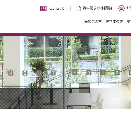
お
資料請求/資料閲覧
KyoritsuID
受験生の方
在学生の方
卒