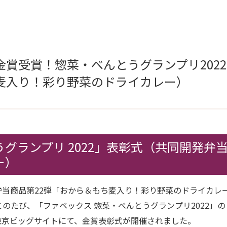
金賞受賞！惣菜・べんとうグランプリ202
麦入り！彩り野菜のドライカレー）
グランプリ 2022」表彰式（共同開発弁
ー）
当商品第22弾「おから＆もち麦入り！彩り野菜のドライカレ
）がこのたび、「ファベックス 惣菜・べんとうグランプリ2022
）東京ビッグサイトにて、金賞表彰式が開催されました。