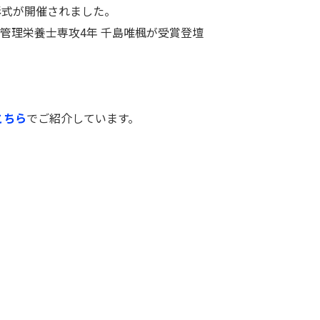
彰式が開催されました。
管理栄養士専攻4年 千島唯楓が受賞登壇
こちら
でご紹介しています。