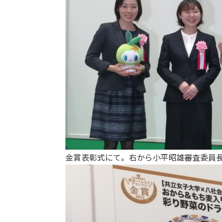
金賞表彰式にて。右から小平昭雄審査委員