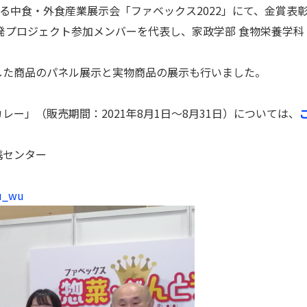
れる中食・外食産業展示会「ファベックス2022」にて、金賞表
発プロジェクト参加メンバーを代表し、家政学部 食物栄養学科 
した商品のパネル展示と実物商品の展示も行いました。
ー」（販売期間：2021年8月1日～8月31日）については、
携センター
su_wu