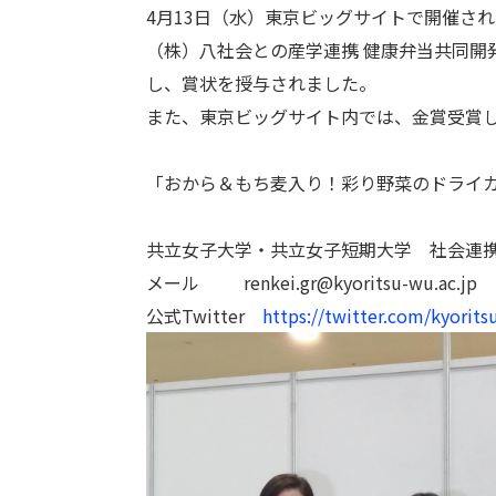
4月13日（水）東京ビッグサイトで開催さ
（株）八社会との産学連携 健康弁当共同開
し、賞状を授与されました。
また、東京ビッグサイト内では、金賞受賞
「おから＆もち麦入り！彩り野菜のドライカレ
共立女子大学・共立女子短期大学 社会連
メール renkei.gr@kyoritsu-wu.ac.jp
公式Twitter
https://twitter.com/kyorit