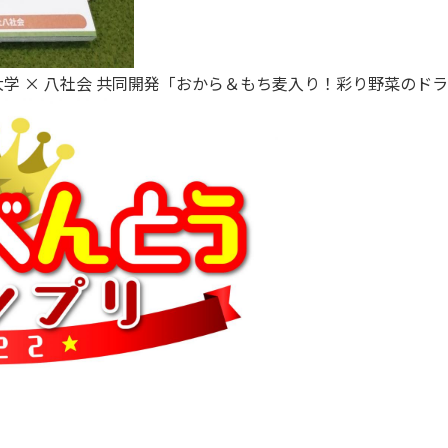
学 × 八社会 共同開発「おから＆もち麦入り！彩り野菜のド