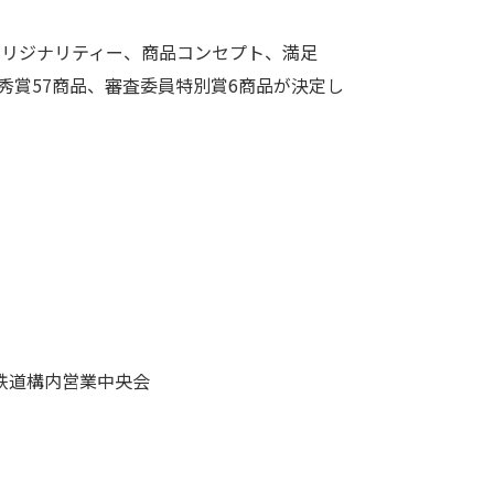
、オリジナリティー、商品コンセプト、満足
秀賞57商品、審査委員特別賞6商品が決定し
鉄道構内営業中央会