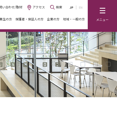
問い合わせ/取材
アクセス
検索
JP
EN
業生の方
保護者・保証人の方
企業の方
地域・一般の方
メニュー