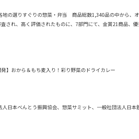
各地の選りすぐりの惣菜・弁当 商品総数1,340品の中から
査され、高く評価されたものに、7部門にて、金賞21商品、優
開発】おから＆もち麦入り！彩り野菜のドライカレー
法人日本べんとう振興協会、惣菜サミット、一般社団法人日本