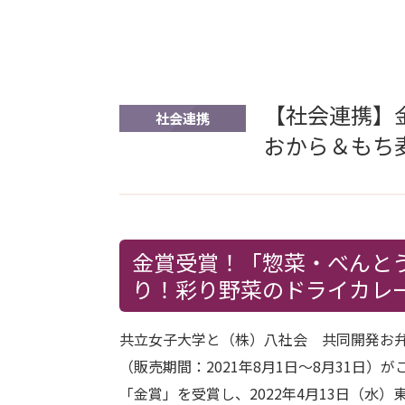
【社会連携】
社会連携
おから＆もち
金賞受賞！「惣菜・べんとう
り！彩り野菜のドライカレ
共立女子大学と（株）八社会 共同開発お弁
（販売期間：2021年8月1日～8月31日
「金賞」を受賞し、2022年4月13日（水