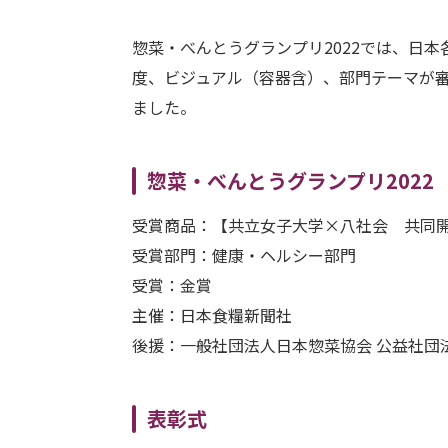
惣菜・べんとうグランプリ2022では、日本
度、ビジュアル（容器含）、部門テーマが審
ました。
惣菜・べんとうグランプリ2022
受賞商品：【共立女子大学×八社会 共同
受賞部門：健康・ヘルシー部門
受賞：金賞
主催：日本食糧新聞社
後援：一般社団法人日本惣菜協会 公益社団
表彰式