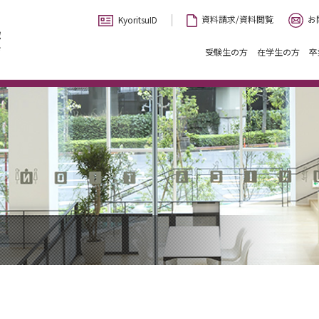
お
資料請求/資料閲覧
KyoritsuID
受験生の方
在学生の方
卒