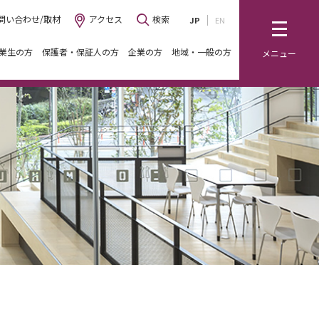
問い合わせ/取材
アクセス
検索
JP
EN
業生の方
保護者・保証人の方
企業の方
地域・一般の方
メニュー