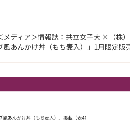
＜メディア＞情報誌：共立女子大 ×（株）
ブ風あんかけ丼（もち麦入）」1月限定販
ブ風あんかけ丼（もち麦入）」掲載（表4）