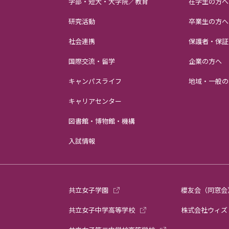
学部・短大・大学院／教育
在学生の方へ
研究活動
卒業生の方へ
社会連携
保護者・保証
国際交流・留学
企業の方へ
キャンパスライフ
地域・一般の
キャリアセンター
図書館・博物館・機構
入試情報
共立女子学園
櫻友会（同窓会
共立女子中学高等学校
株式会社ウィズ