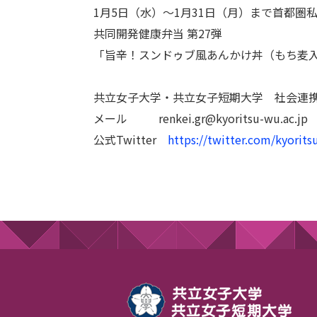
1月5日（水）～1月31日（月）まで首都圏
共同開発健康弁当 第27弾
「旨辛！スンドゥブ風あんかけ丼（もち麦
共立女子大学・共立女子短期大学 社会連
メール renkei.gr@kyoritsu-wu.ac.jp
公式Twitter
https://twitter.com/kyorit