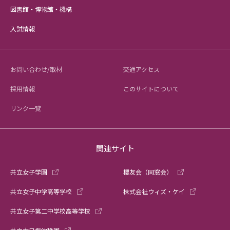
図書館・博物館・機構
入試情報
お問い合わせ/取材
交通アクセス
採用情報
このサイトについて
リンク一覧
関連サイト
共立女子学園
櫻友会（同窓会）
共立女子中学高等学校
株式会社ウィズ・ケイ
共立女子第二中学校高等学校