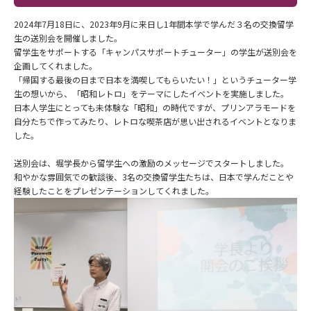
2024年7月18日に、2023年9月に来日し1年間本学で学んだ３名の交換留学
生の送別会を開催しました。
留学生をサポートする「キャンパスサポートチューター」の学生が送別会を
企画してくれました。
「帰国する最後の日まで日本を満喫してもらいたい！」というチューター学
生の想いから、「昭和レトロ」をテーマにしたイベントを実施しました。
日本人学生にとっても未体験な「昭和」の時代ですが、プリンアラモードを
自分たちで作ってみたり、レトロな喫茶店が思い出されるイベントとなりま
した。
送別会は、堀学長から留学生への激励のメッセージでスタートしました。
和やかな雰囲気での歓談後、3名の交換留学生たちは、日本で学んだことや
経験したことをプレゼンテーションしてくれました。