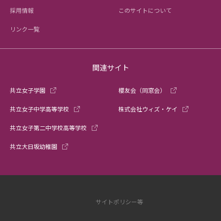
採用情報
このサイトについて
リンク一覧
関連サイト
共立女子学園
櫻友会（同窓会）
共立女子中学高等学校
株式会社ウィズ・ケイ
共立女子第二中学校高等学校
共立大日坂幼稚園
サイトポリシー等