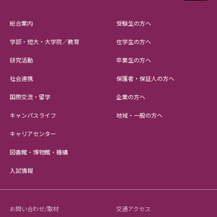
総合案内
受験生の方へ
学部・短大・大学院／教育
在学生の方へ
研究活動
卒業生の方へ
社会連携
保護者・保証人の方へ
国際交流・留学
企業の方へ
キャンパスライフ
地域・一般の方へ
キャリアセンター
図書館・博物館・機構
入試情報
お問い合わせ/取材
交通アクセス