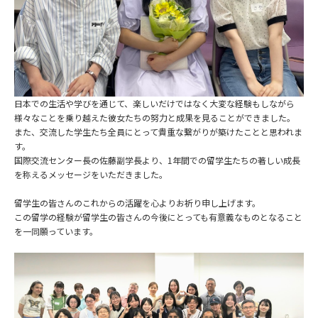
日本での生活や学びを通じて、楽しいだけではなく大変な経験もしながら
様々なことを乗り越えた彼女たちの努力と成果を見ることができました。
また、交流した学生たち全員にとって貴重な繋がりが築けたことと思われま
す。
国際交流センター長の佐藤副学長より、1年間での留学生たちの著しい成長
を称えるメッセージをいただきました。
留学生の皆さんのこれからの活躍を心よりお祈り申し上げます。
この留学の経験が留学生の皆さんの今後にとっても有意義なものとなること
を一同願っています。