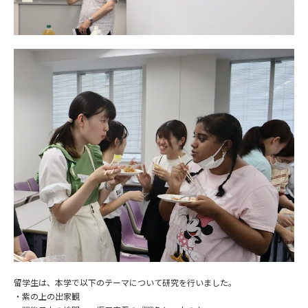
留学生は、本学で以下のテーマ
について研究を行いました。
・紫の上の出家観