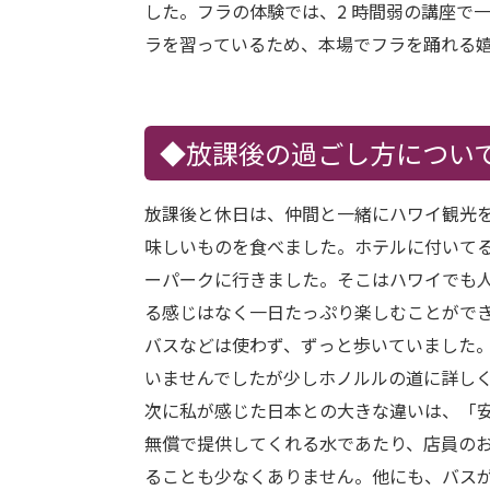
した。フラの体験では、2 時間弱の講座で
ラを習っているため、本場でフラを踊れる
◆放課後の過ごし方につい
放課後と休日は、仲間と一緒にハワイ観光
味しいものを食べました。ホテルに付いて
ーパークに行きました。そこはハワイでも
る感じはなく一日たっぷり楽しむことができ
バスなどは使わず、ずっと歩いていました。
いませんでしたが少しホノルルの道に詳し
次に私が感じた日本との大きな違いは、「安
無償で提供してくれる水であたり、店員の
ることも少なくありません。他にも、バスが