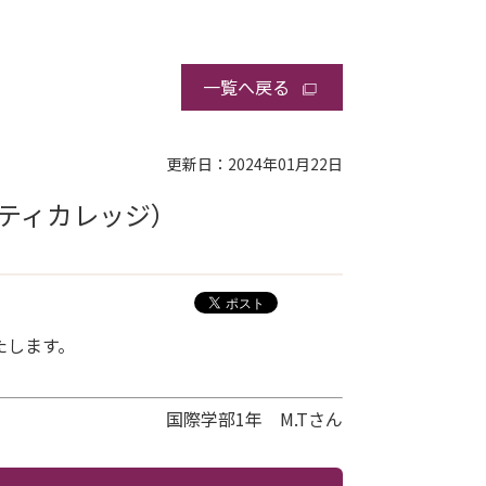
一覧へ戻る
更新日：2024年01月22日
ティカレッジ）
たします。
国際学部1年 M.Tさん