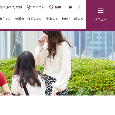
問い合わせ/取材
アクセス
検索
JP
EN
業生の方
保護者・保証人の方
企業の方
地域・一般の方
メニュー