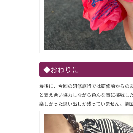
◆おわりに
最後に、今回の研修旅行では研修前からの
と支え合い協力しながら色んな事に挑戦し
楽しかった思い出しか残っていません。帰