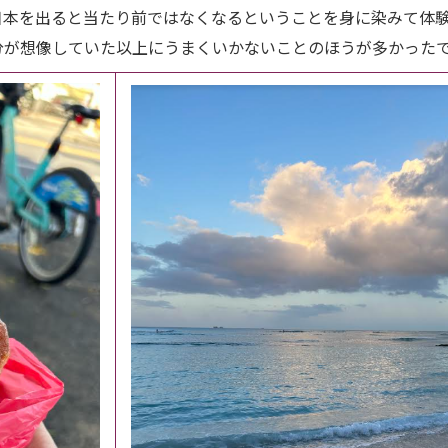
日本を出ると当たり前ではなくなるということを身に染みて体
分が想像していた以上にうまくいかないことのほうが多かった