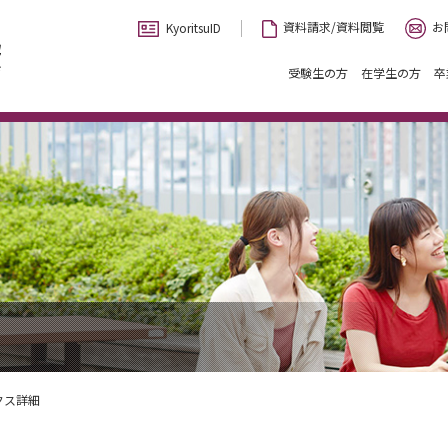
お
資料請求/資料閲覧
KyoritsuID
受験生の方
在学生の方
卒
クス詳細