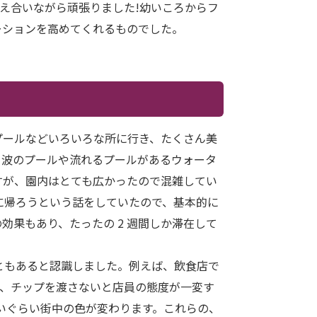
え合いながら頑張りました!幼いころからフ
ーションを高めてくれるものでした。
プールなどいろいろな所に行き、たくさん美
り波のプールや流れるプールがあるウォータ
すが、園内はとても広かったので混雑してい
に帰ろうという話をしていたので、基本的に
果もあり、たったの 2 週間しか滞在して
ともあると認識しました。例えば、飲食店で
で、チップを渡さないと店員の態度が一変す
いぐらい街中の色が変わります。これらの、