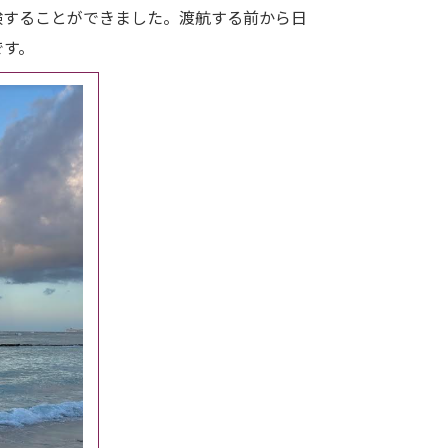
験することができました。渡航する前から日
です。