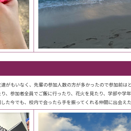
友達がもいなく、先輩の参加人数の方が多かったので参加前は
たり、参加者全員でご飯に行ったり、花火を見たり、学部や学
国した今でも、校内で会ったら手を振ってくれる仲間に出会え