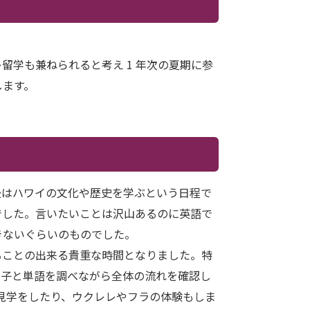
学も兼ねられると考え 1 年次の夏期に参
します。
後はハワイの文化や歴史を学ぶという日程で
でした。言いたいことは沢山あるのに英語で
きないぐらいのものでした。
ることの出来る貴重な時間となりました。特
の子と単語を調べながら全体の流れを確認し
 の見学をしたり、ウクレレやフラの体験もしま