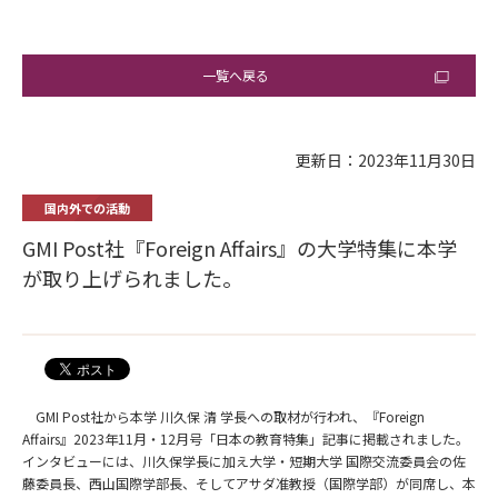
一覧へ戻る
更新日：2023年11月30日
国内外での活動
GMI Post社『Foreign Affairs』の大学特集に本学
が取り上げられました。
GMI Post社から本学 川久保 清 学長への取材が行われ、『Foreign
Affairs』2023年11月・12月号「日本の教育特集」記事に掲載されました。
インタビューには、川久保学長に加え大学・短期大学 国際交流委員会の佐
藤委員長、西山国際学部長、そしてアサダ准教授（国際学部）が同席し、本