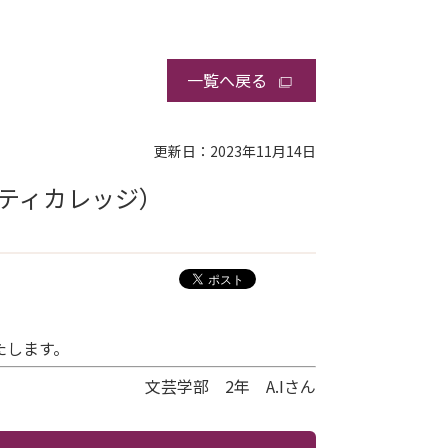
一覧へ戻る
更新日：2023年11月14日
ティカレッジ）
たします。
文芸学部 2年 A.Iさん