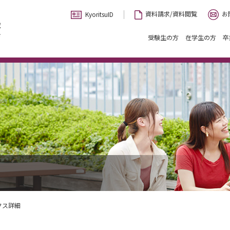
お
資料請求/資料閲覧
KyoritsuID
受験生の方
在学生の方
卒
クス詳細