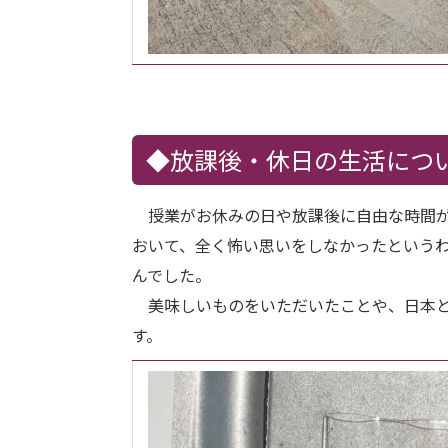
◆放課後・休日の生活につ
授業がお休みの日や放課後に自由な時間が
おいて、全く怖い思いをしなかったという
んでした。
美味しいものをいただいたことや、日本と
す。