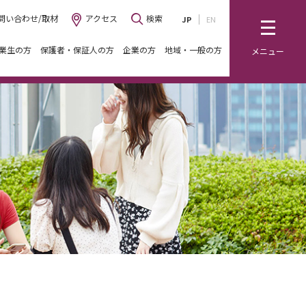
問い合わせ/取材
アクセス
検索
JP
EN
業生の方
保護者・保証人の方
企業の方
地域・一般の方
メニュー