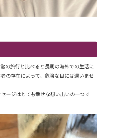
常の旅行と比べると長期の
海外での生活に
率者の存在によって、危険な目には遇いませ
セージはとても幸せな想い出いの一つで