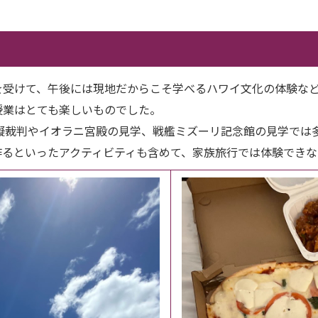
受けて、午後には現地だからこそ学べるハワイ文化の体験など
授業はとても楽しいものでした。
擬裁判やイオラニ宮殿の見学、戦艦ミズーリ記念館の見学では
作るといったアクティビティも含めて、家族旅行では体験できな