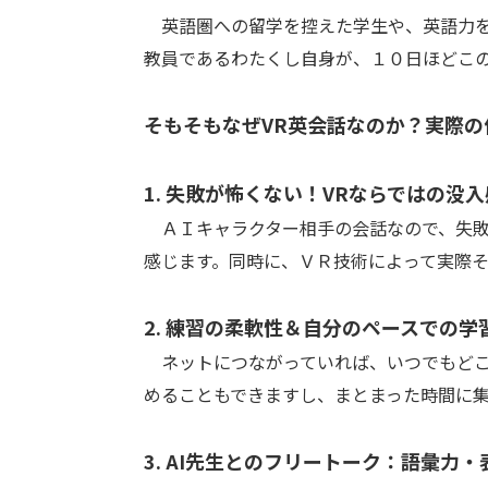
英語圏への留学を控えた学生や、英語力を
教員であるわたくし自身が、１０日ほどこのSm
そもそもなぜVR英会話なのか？実際
1. 失敗が怖くない！VRならではの没
ＡＩキャラクター相手の会話なので、失敗
感じます。同時に、ＶＲ技術によって実際
2. 練習の柔軟性＆自分のペースでの学
ネットにつながっていれば、いつでもどこ
めることもできますし、まとまった時間に
3. AI先生とのフリートーク：語彙力