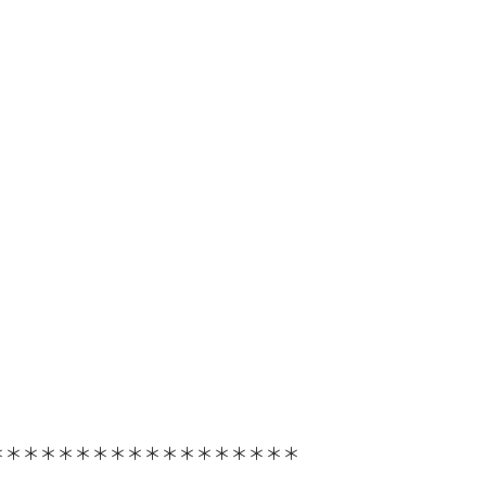
＊＊＊＊＊＊＊＊＊＊＊＊＊＊＊＊＊＊