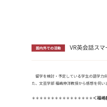
VR英会話ス
国内外での活動
留学を検討・予定している学生の語学力向
た、文芸学部 福嶋伸洋教授から感想を伺い
＜福嶋
＊＊＊＊＊＊＊＊＊＊＊＊＊＊＊＊