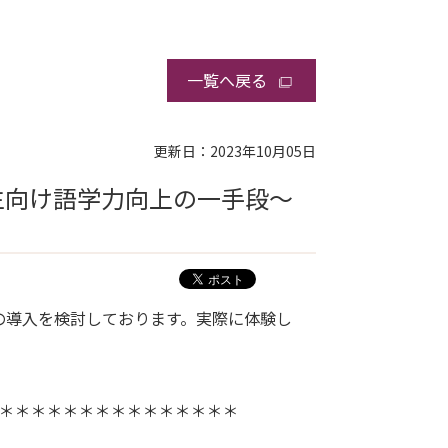
一覧へ戻る
更新日：2023年10月05日
生向け語学力向上の一手段～
の導入を検討しております。実際に体験し
＊＊＊＊＊＊＊＊＊＊＊＊＊＊＊