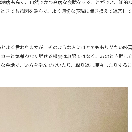
精度も高く、自然でかつ高度な会話をすることができ、知的な
いときでも意図を汲んで、より適切な表現に置き換えて返答し
とよく言われますが、そのような人にはとてもありがたい練習
カーと気兼ねなく話せる機会は無限ではなく、あのとき話した
ルな会話で言い方を学んでおいたり、繰り返し練習したりする