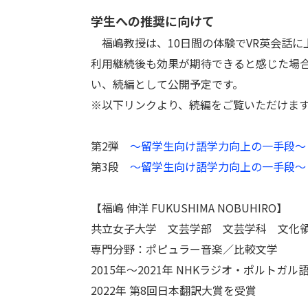
学生への推奨に向けて
福嶋教授は、10日間の体験でVR英会話に
利用継続後も効果が期待できると感じた場
い、続編として公開予定です。
※以下リンクより、続編をご覧いただけま
第2弾
～留学生向け語学力向上の一手段～
第3段
～留学生向け語学力向上の一手段～
【福嶋 伸洋 FUKUSHIMA NOBUHIRO】
共立女子大学 文芸学部 文芸学科 文化領
専門分野：ポピュラー音楽／比較文学
2015年〜2021年 NHKラジオ・ポルトガ
2022年 第8回日本翻訳大賞を受賞