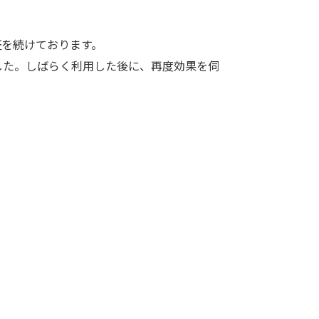
証を続けております。
した。しばらく利用した後に、再度効果を伺