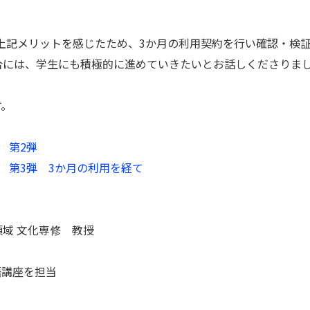
上記メリットを感じたため、3か月の利用契約を行い確認・検
合には、学生にも積極的に進めていきたいとお話しくださりま
す。
 第2弾
 第3弾 3か月の利用を経て
域 文化専修 教授
ル語講座を担当