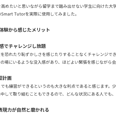
高めたいと思いながら留学まで踏み出せない学生に向けた大学
art Tutorを実際に使用してみました。
の体験から感じたメリット
入感でチャレンジし放題
を恐れたり恥ずかしさを感じたりすることなくチャレンジでき
その場にいるような没入感があり、ほどよい緊張を感じながら会
習計画
でも練習ができるというのも大きな利点であると感じます。少
集中して取り組むこともできるので、どんな状況にある人でも、
・表現力が自然と磨かれる