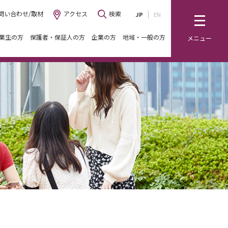
問い合わせ/取材
アクセス
検索
JP
EN
業生の方
保護者・保証人の方
企業の方
地域・一般の方
メニュー