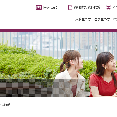
お
資料請求/資料閲覧
KyoritsuID
受験生の方
在学生の方
卒
クス詳細