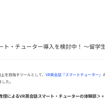
マート・チューター導入を検討中！ ～留学
上を目指すツールとして、
VR英会話「スマートチューター」
ました。
教授によるVR英会話スマート・チューターの体験談＞
＊