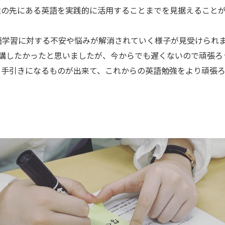
強の先にある英語を実践的に活用することまでを見据えること
語学習に対する不安や悩みが解消されていく様子が見受けられ
受講したかったと思いましたが、今からでも遅くないので頑張ろ
、手引きになるものが出来て、これからの英語勉強をより頑張