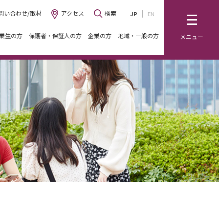
問い合わせ/取材
アクセス
検索
JP
EN
業生の方
保護者・保証人の方
企業の方
地域・一般の方
メニュー