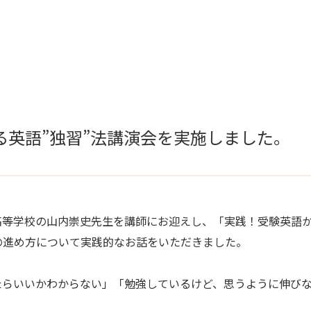
る英語”独習”法講演会を実施しました。
布高等学校の山内崇史先生を講師にお迎えし、「実践！受験英語からの
の進め方について実践的なお話をいただきました。
たらいいかわからない」「勉強しているけど、思うように伸び