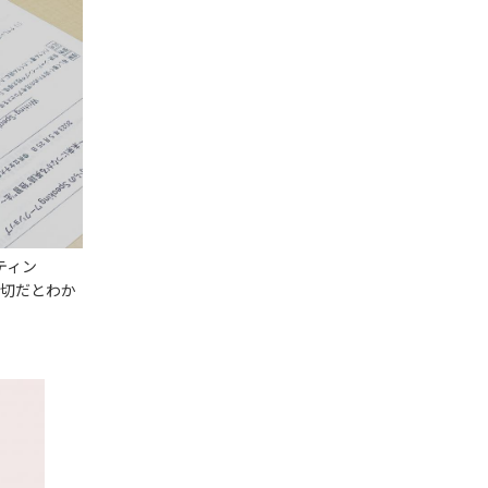
ティン
切だとわか