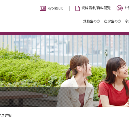
お
資料請求/資料閲覧
KyoritsuID
受験生の方
在学生の方
卒
クス詳細