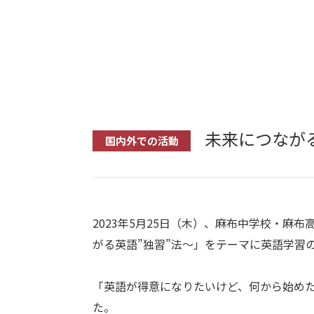
未来につなが
国内外での活動
2023年5月25日（木）、麻布中学校・麻
がる英語”独習”法～」をテーマに英語学習
「英語が得意になりたいけど、何から始め
た。