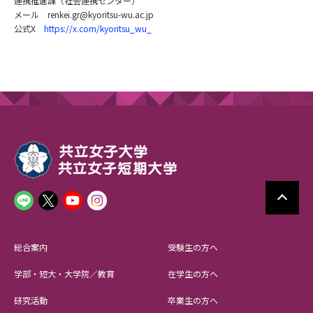
連携推進課（社会連携センター）
メール renkei.gr@kyoritsu-wu.ac.jp
公式X
https://x.com/kyoritsu_wu_
総合案内
受験生の方へ
学部・短大・大学院／教育
在学生の方へ
研究活動
卒業生の方へ