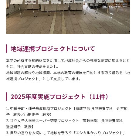
地域連携プロジェクトについて
本学の所有する知的財産を活用して地域社会からの多様な要望に応えるとと
もに、社会貢献の使命を果たし、
地域課題の解決や地域振興、本学の教育の発展を目的とする取り組みを「地
域連携プロジェクト」として支援しています。
2025年度実施プロジェクト（11件）
1. 中種子町・種子島産粗糖プロジェクト【家政学部 食物栄養学科 近堂知
子 教授／山田正子 教授】
2. 共立女子大学発スーパー惣菜プロジェクト【家政学部 食物栄養学科
近堂知子 教授】
3. 自然の香りを大切にして地球を守ろう「エシカルかおりプロジェクト」