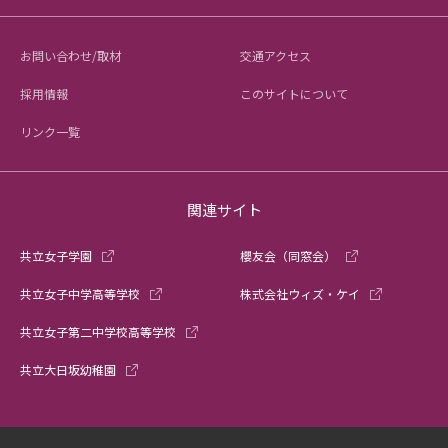
お問い合わせ/取材
交通アクセス
採用情報
このサイトについて
リンク一覧
関連サイト
共立女子学園
櫻友会（同窓会）
共立女子中学高等学校
株式会社ウィズ・ケイ
共立女子第二中学校高等学校
共立大日坂幼稚園