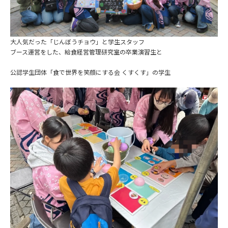
大人気だった「じんぼうチョウ」と学生スタッフ
ブース運営をした、給食経営管理研究室の卒業演習生と
公認学生団体「食で世界を笑顔にする会 くすくす」の学生