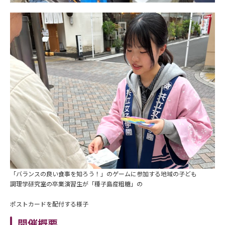
「バランスの良い食事を知ろう！」のゲームに参加する地域の子ども
調理学研究室の卒業演習生が「種子島産粗糖」の
ポストカードを配付する様子
開催概要