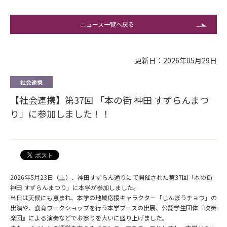
ニュース一覧へ戻る
更新日：2026年05月29日
社会連携
【社会連携】第37回 「本の街 神田 すずらんまつ
り」に参加しました！！
2026年5月23日（土）、神田すずらん通りにて開催された第37回「本の街
神田 すずらんまつり」に本学が参加しました。
当日は天候にも恵まれ、本学の地域応援キャラクター「じんぼうチョウ」の
出演や、食育ワークショップを行う本学ブースの出展、公認学生団体『吹奏
楽団』による演奏などでお祭りを大いに盛り上げました。