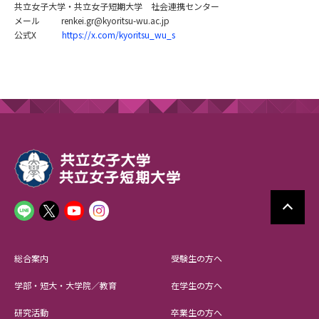
共立女子大学・共立女子短期大学 社会連携センター
メール renkei.gr@kyoritsu-wu.ac.jp
公式X
https://x.com/kyoritsu_wu_s
総合案内
受験生の方へ
学部・短大・大学院／教育
在学生の方へ
研究活動
卒業生の方へ