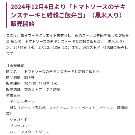
2024年12月4日より「トマトソースのチキ
ンステーキと雑穀ご飯弁当」（黒米入り）
販売開始
この度、国分フードクリエイト株式会社、東急ストアと共同開発した健康弁
当 第１弾「トマトソースのチキンステーキと雑穀ご飯弁当」（黒米入り）
が、12月4日（水）より12月13日（金）まで、東急ストア 72店舗で販売し
ます。
【販売概要】
商品名 トマトソースのチキンステーキと雑穀ご飯弁当
商品価格 598円
販売期間 2024年12月4日（水）
販売店舗 東急ストア ７２店舗
使用具材
チキンステーキ
具入りソース（玉ねぎ、ズッキーニ、トマトペースト、ピーマン、醸造酢
等）
ジャガイモ
ブロッコリー
ハニーマスタードソース