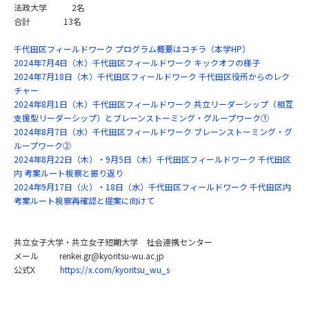
法政大学 2名
合計 13名
千代田区フィールドワーク プログラム概要はコチラ（本学HP）
2024年7月4日（木）千代田区フィールドワーク キックオフの様子
2024年7月18日（木）千代田区フィールドワーク 千代田区役所からのレク
チャー
2024年8月1日（木）千代田区フィールドワーク 共立リーダーシップ（相互
支援型リーダーシップ）とブレーンストーミング・グループワーク①
2024年8月7日（水）千代田区フィールドワーク ブレーンストーミング・グ
ループワーク②
2024年8月22日（木）・9月5日（木）千代田区フィールドワーク 千代田区
内 考案ルート視察と振り返り
2024年9月17日（火）・18日（水）千代田区フィールドワーク 千代田区内
考案ルート視察再確認と提案に向けて
共立女子大学・共立女子短期大学 社会連携センター
メール renkei.gr@kyoritsu-wu.ac.jp
公式X
https://x.com/kyoritsu_wu_s