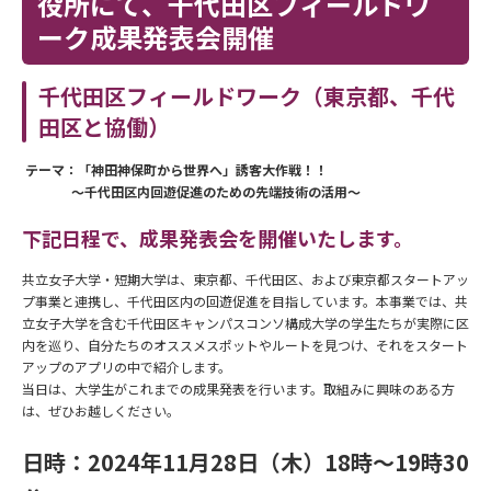
役所にて、千代田区フィールドワ
ーク成果発表会開催
千代田区フィールドワーク（東京都、千代
田区と協働）
テーマ：「神田神保町から世界へ」誘客大作戦！！
～千代田区内回遊促進のための先端技術の活用～
下記日程で、成果発表会を開催いたします。
共立女子大学・短期大学は、東京都、千代田区、および東京都スタートアッ
プ事業と連携し、千代田区内の回遊促進を目指しています。本事業では、共
立女子大学を含む千代田区キャンパスコンソ構成大学の学生たちが実際に区
内を巡り、自分たちのオススメスポットやルートを見つけ、それをスタート
アップのアプリの中で紹介します。
当日は、大学生がこれまでの成果発表を行います。取組みに興味のある方
は、ぜひお越しください。
日時：2024年11月28日（木）18時～19時30