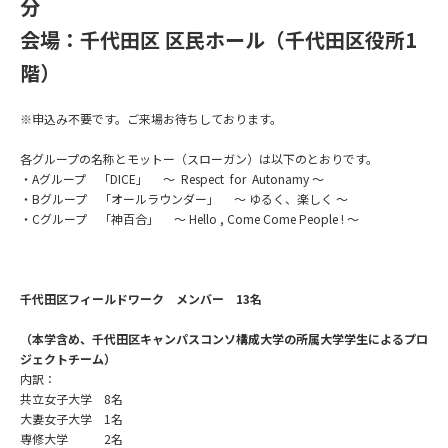
分
会場：千代田区 区民ホール（千代田区役所1
階）
※申込み不要です。ご来場お待ちしております。
各グループの名称とモットー（スローガン）
は以下のとおりです。
・Aグループ 「DICE」 ～ Respect for Autonamy ～
・Bグループ 「オールラウンダー」 ～ ゆるく、楽しく ～
・Cグループ 「神百合」 ～ Hello , Come Come People ! ～
千代田区フィールドワーク メンバー 13名
（本学含め、千代田区キャンパスコンソ構成大学の所属大学学生によるプロ
ジェクトチーム）
内訳：
共立女子大学 8名
大妻女子大学 1名
専修大学 2名