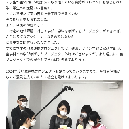
・学生が主体的に課題解決に取り組んでいる姿勢がプレゼンにも感じられた
等、学生への激励のお言葉や、
・ここで出た提案内容を社会実装できるといい
等の期待も寄せられました。
また、今後の課題として
・特定の地域課題に対して学部・学科を横断するプロジェクトができれば、
さらに多様なアクションになるのではないか
と貴重なご助言もいただきました。
すでに本学の地域連携プロジェクトでは、建築デザイン学部と家政学部 児
童学科との学部横断したプロジェクト体制はございますが、より幅広に、他
プロジェクトでの展開もできればと考えております。
2024年度地域連携プロジェクトも始まってまいりますので、今後も皆様か
らのご意見を広くいただく機会を設けてまいります。