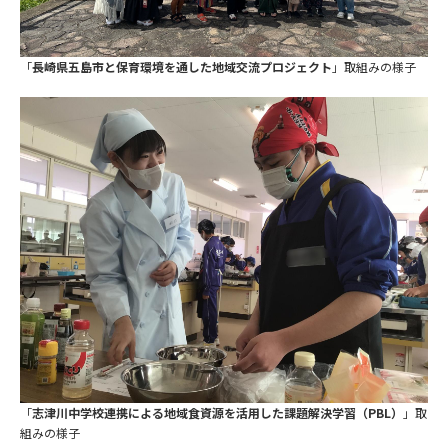
「
長崎県五島市と保育環境を通した地域交流プロジェクト
」取組みの様子
「
志津川中学校連携による地域食資源を活用した課題解決学習（
PBL
）
」取
組みの様子