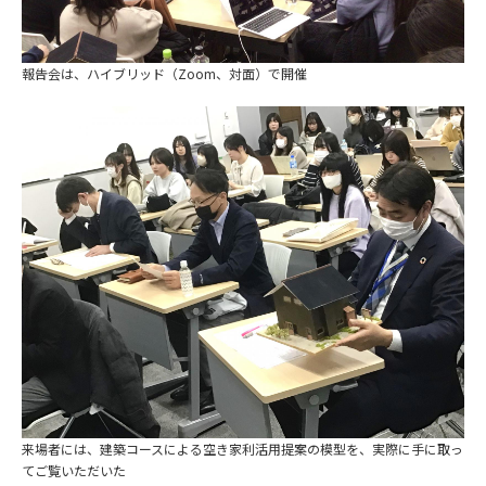
報告会は、ハイブリッド（Zoom、対面）で開催
来場者には、建築コースによる空き家利活用提案の模型を、実際に手に取っ
てご覧いただいた