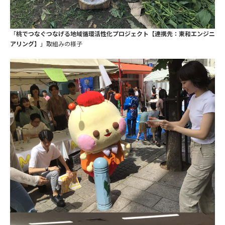
「
桃でつなぐつなげる地域循環活性化プロジェクト【連携先：東和エンジニ
アリング】
」取組みの様子