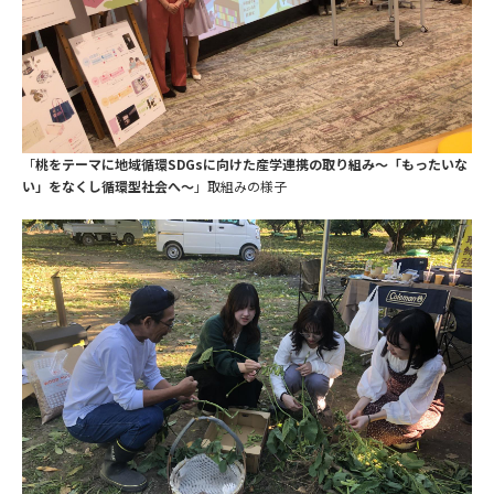
「
桃をテーマに地域循環
SDGsに向けた産学連携の取り組み〜「もったいな
い」をなくし循環型社会へ〜
」取組みの様子