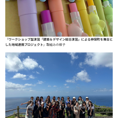
「
ワークショップ型演習「建築＆デザイン総合演習」による神保町を舞台と
した地域連携プロジェクト
」取組みの様子