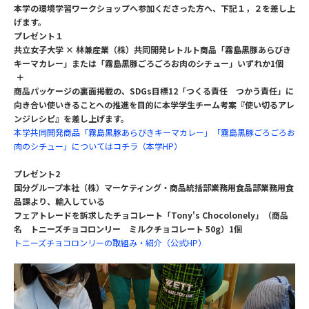
本学の環境学習ワークショップへ参加くださった方へ、下記１，２を差し上
げます。
プレゼント１
共立女子大学 × 林兼産業（株）共同開発レトルト商品「霧島黒豚あらびき
キーマカレー」または「霧島黒豚ごろごろお肉のシチュー」いずれか1個
＋
商品パッケージの裏面掲載の、SDGs目標12「つくる責任 つかう責任」に
向き合い使いきることへの推進を目的に本学学生チーム考案『使い切るアレ
ンジレシピ』を差し上げます。
本学共同開発商品「霧島黒豚あらびきキーマカレー」「霧島黒豚ごろごろお
肉のシチュー」についてはコチラ（本学HP）
プレゼント2
国分グループ本社（株）マーケティング・商品統括部業務用食品部業務用食
品課より、輸入している
フェアトレードを訴求したチョコレート「Tony's Chocolonely」（商品
名 トニーズチョコロンリー ミルクチョコレート 50g）1個
トニーズチョコロンリーの取組み・紹介（公式HP）