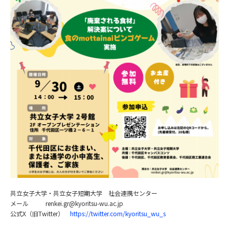
共立女子大学・共立女子短期大学 社会連携センター
メール renkei.gr@kyoritsu-wu.ac.jp
公式X（旧Twitter）
https://twitter.com/kyoritsu_wu_s