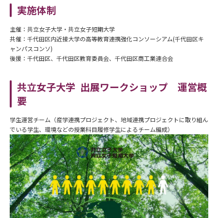
実施体制
主催：共立女子大学・共立女子短期大学
共催：千代田区内近接大学の高等教育連携強化コンソーシアム(千代田区キ
ャンパスコンソ)
後援：千代田区、千代田区教育委員会、千代田区商工業連合会
共立女子大学 出展ワークショップ 運営概
要
学生運営チーム（産学連携プロジェクト、地域連携プロジェクトに取り組ん
でいる学生、環境などの授業科目履修学生によるチーム編成）