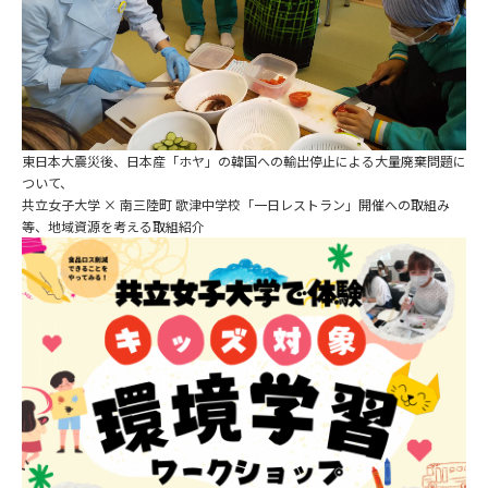
東日本大震災後、日本産「ホヤ」の韓国への輸出停止による大量廃棄問題に
ついて、
共立女子大学 × 南三陸町 歌津中学校「一日レストラン」開催への取組み
等、地域資源を考える取組紹介