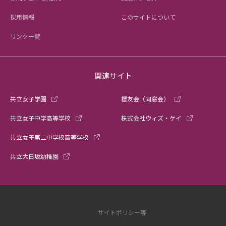
採用情報
このサイトについて
リンク一覧
関連サイト
共立女子学園
櫻友会（同窓会）
共立女子中学高等学校
株式会社ウィズ・ケイ
共立女子第二中学校高等学校
共立大日坂幼稚園
サイトポリシー等