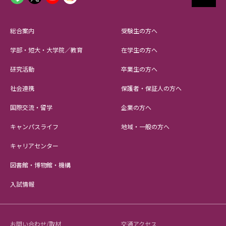
総合案内
受験生の方へ
学部・短大・大学院／教育
在学生の方へ
研究活動
卒業生の方へ
社会連携
保護者・保証人の方へ
国際交流・留学
企業の方へ
キャンパスライフ
地域・一般の方へ
キャリアセンター
図書館・博物館・機構
入試情報
お問い合わせ/取材
交通アクセス