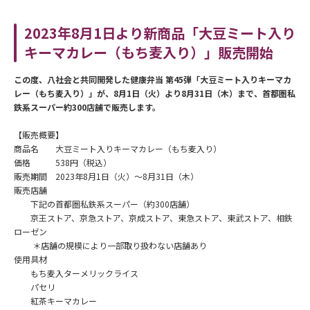
2023年8月1日より新商品「大豆ミート入り
キーマカレー（もち麦入り）」販売開始
この度、八社会と共同開発した健康弁当 第45弾「大豆ミート入りキーマカ
レー（もち麦入り）
」が、8月1日（火）より8月31日（木）まで、首都圏私
鉄系スーパー約300店舗で販売します。
【販売概要】
商品名 大豆ミート入りキーマカレー（もち麦入り）
価格 538円（税込）
販売期間 2023年8月1日（火）～8月31日（木）
販売店舗
下記の首都圏私鉄系スーパー（約300店舗）
京王ストア、京急ストア、京成ストア、東急ストア、東武ストア、相鉄
ローゼン
＊店舗の規模により一部取り扱わない店舗あり
使用具材
もち麦入ターメリックライス
パセリ
紅茶キーマカレー