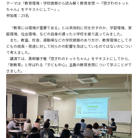
テーマは「教育環境・学校建築から読み解く教育思想 ～『窓ぎわのトット
ちゃん』をテキストにして～」。
参加者：25名
「教育には環境が重要である」とは具体的に何を示すのか、学習環境、家
庭環境、社会環境、などの自身の通った小学校を振り返ってみました。
また、教室、校舎、運動場などの学校建築のあり方が、教育環境として子
どもの成長・発達に対して何らかの影響を及ぼしているのではないかについ
て考えました。
講演では、黒柳徹子著『窓ぎわのトットちゃん』をテキストにしてから、
「新教育」と呼ばれる「子ども中心」主義の教育思想について学ぶことがで
きました。