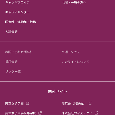
キャンパスライフ
地域・一般の方へ
キャリアセンター
図書館・博物館・機構
入試情報
お問い合わせ/取材
交通アクセス
採用情報
このサイトについて
リンク一覧
関連サイト
共立女子学園
櫻友会（同窓会）
共立女子中学高等学校
株式会社ウィズ・ケイ