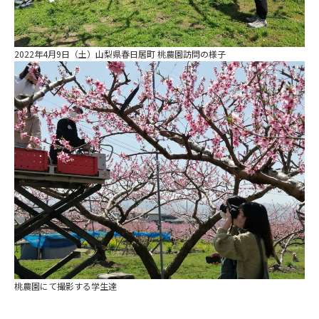
2022年4月9日（土）山梨県春日居町 桃農園訪問の様子
桃農園にて撮影する学生達