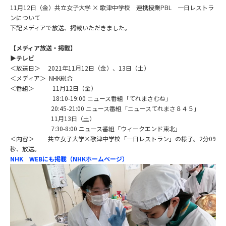
11月12日（金）共立女子大学 × 歌津中学校 連携授業PBL 一日レストラ
ンについて
下記メディアで放送、掲載いただきました。
【メディア放送・掲載】
▶テレビ
＜放送日＞ 2021年11月12日（金）、13日（土）
＜メディア＞ NHK総合
＜番組＞ 11月12日（金）
18:10-19:00 ニュース番組「てれまさむね」
20:45-21:00 ニュース番組「ニュースてれまさ８４５」
11月13日（土）
7:30-8:00 ニュース番組「ウィークエンド東北」
＜内容＞ 共立女子大学×歌津中学校「一日レストラン」の様子。2分09
秒、放送。
NHK WEBにも掲載（NHKホームページ）