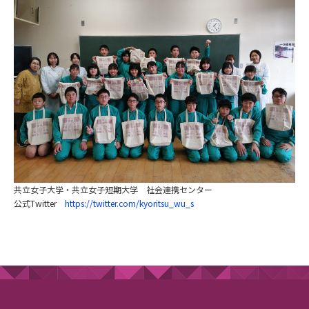
共立女子大学・共立女子短期大学 社会連携センター
公式Twitter
https://twitter.com/kyoritsu_wu_s