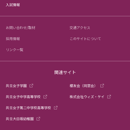
入試情報
お問い合わせ/取材
交通アクセス
採用情報
このサイトについて
リンク一覧
関連サイト
共立女子学園
櫻友会（同窓会）
共立女子中学高等学校
株式会社ウィズ・ケイ
共立女子第二中学校高等学校
共立大日坂幼稚園