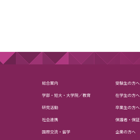
総合案内
受験生の方へ
学部・短大・大学院／教育
在学生の方へ
研究活動
卒業生の方へ
社会連携
保護者・保証
国際交流・留学
企業の方へ