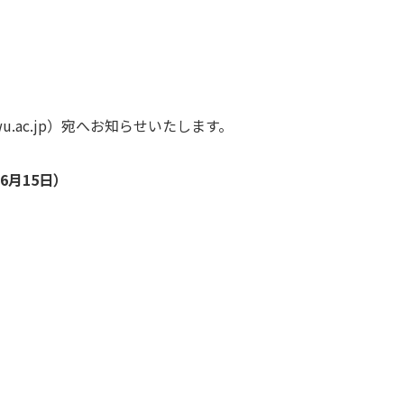
u.ac.jp）宛へお知らせいたします。
6月15日）