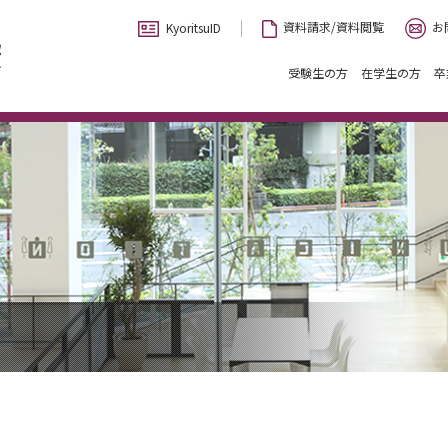
お
資料請求/資料閲覧
KyoritsuID
受験生の方
在学生の方
卒