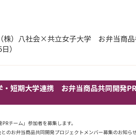
（株）八社会×共立女子大学 お弁当商品
15日）
・短期大学連携 お弁当商品共同開発PR
発PRチーム」参加者を募集します。
会とのお弁当商品共同開発プロジェクトメンバー募集のお知ら