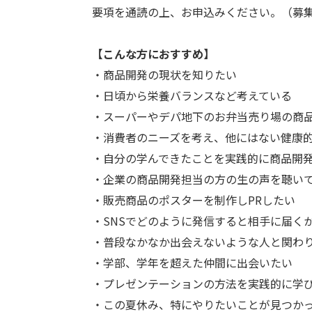
要項を通読の上、お申込みください。（募
【こんな方におすすめ】
・商品開発の現状を知りたい
・日頃から栄養バランスなど考えている
・スーパーやデパ地下のお弁当売り場の商
・消費者のニーズを考え、他にはない健康
・自分の学んできたことを実践的に商品開
・企業の商品開発担当の方の生の声を聴い
・販売商品のポスターを制作しPRしたい
・SNSでどのように発信すると相手に届く
・普段なかなか出会えないような人と関わ
・学部、学年を超えた仲間に出会いたい
・プレゼンテーションの方法を実践的に学
・この夏休み、特にやりたいことが見つかっ