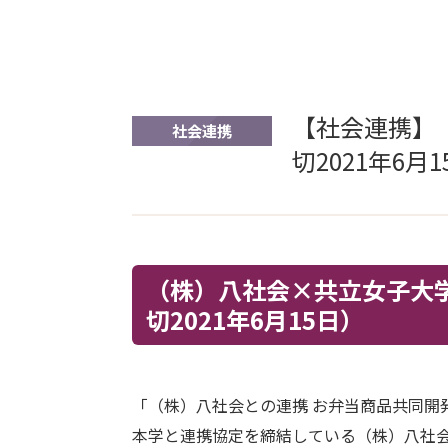
【社会連携】
社会連携
切2021年6月
（株）八社会×共立女子大学
切2021年6月15日）
「（株）八社会との連携 お弁当商品共同開
本学と連携協定を締結している（株）八社