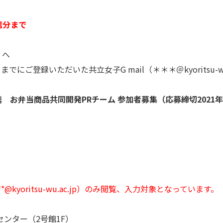
信分まで
）へ
にご登録いただいた共立女子G mail（＊＊＊＠kyoritsu-w
お弁当商品共同開発PRチーム 参加者募集（応募締切2021年
yoritsu-wu.ac.jp）のみ閲覧、入力対象となっています。
ンター（2号館1F）