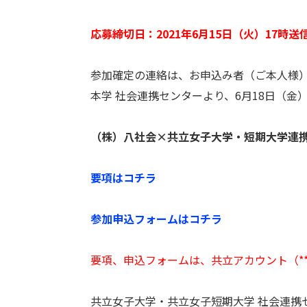
応募締切日：2021年6月15日（火）17時送
参加確定の連絡は、お申込み者（ご本人様
本学 社会連携センターより、6月18日（金）まで
（株）八社会×共立女子大学・短期大学連携 
要項はコチラ
参加申込フォームはコチラ
要項、申込フォームは、共立アカウント（***@k
共立女子大学・共立女子短期大学 社会連携セ