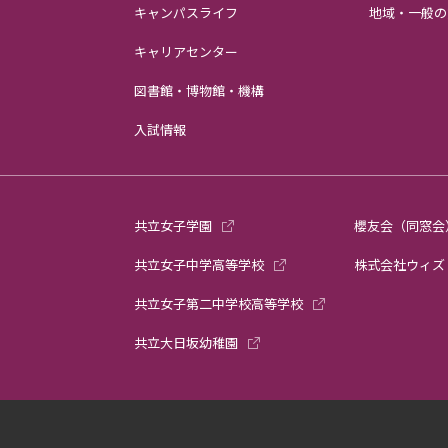
キャンパスライフ
地域・一般の
キャリアセンター
図書館・博物館・機構
入試情報
共立女子学園
櫻友会（同窓会
共立女子中学高等学校
株式会社ウィズ
共立女子第二中学校高等学校
共立大日坂幼稚園