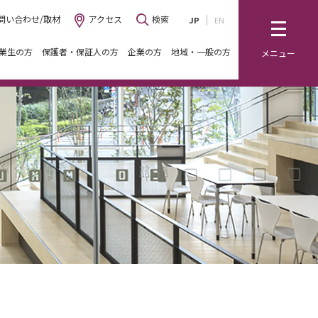
問い合わせ/取材
アクセス
検索
JP
EN
業生の方
保護者・保証人の方
企業の方
地域・一般の方
メニュー