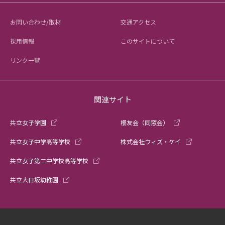
お問い合わせ/取材
交通アクセス
採用情報
このサイトについて
リンク一覧
関連サイト
共立女子学園
櫻友会（同窓会）
共立女子中学高等学校
株式会社ウィズ・ケイ
共立女子第二中学校高等学校
共立大日坂幼稚園