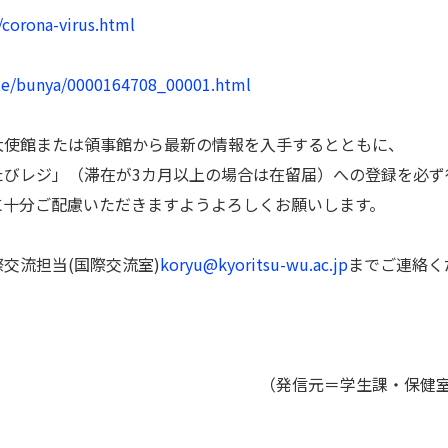
/corona-virus.html
ite/bunya/0000164708_00001.html
大使館または領事館から最新の情報を入手するとともに、
たびレジ」（滞在が3カ月以上の場合は在留届）への登録を必ず
に十分ご配慮いただきますようよろしくお願いします。
交流担当(国際交流室)
koryu@kyoritsu-wu.ac.jp
までご連絡く
・保健室・国際交流担当<