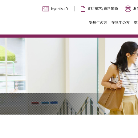
お
資料請求/資料閲覧
KyoritsuID
受験生の方
在学生の方
卒