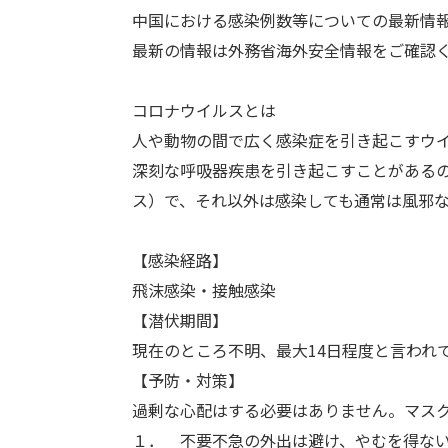
中国における感染例数等についての最新情
最新の情報は外務省海外安全情報をご確認
コロナウイルスとは
人や動物の間で広く感染症を引き起こすウ
深刻な呼吸器疾患を引き起こすことがあるのは
ス）で、それ以外は感染しても通常は風邪
【感染経路】
飛沫感染・接触感染
【潜伏期間】
現在のところ不明、最大14日程度と言われ
【予防・対策】
過剰な心配はする必要はありません。マス
１． 不要不急の外出は避け、やむを得な