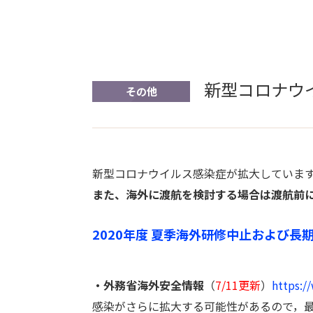
新型コロナウ
その他
新型コロナウイルス感染症が拡大していま
また、海外に渡航を検討する場合は渡航前
2020年度 夏季海外研修中止および
・外務省海外安全情報
（
7/11更新
）
https:/
感染がさらに拡大する可能性があるので，