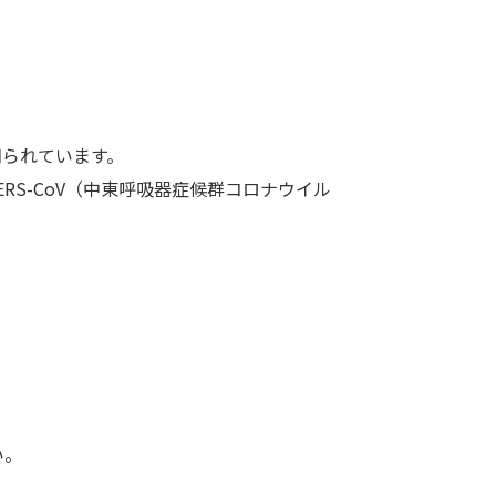
知られています。
RS-CoV（中東呼吸器症候群コロナウイル
い。