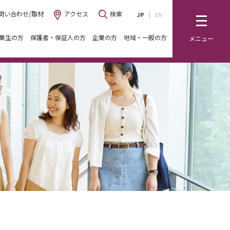
問い合わせ/取材
アクセス
検索
JP
EN
業生の方
保護者・保証人の方
企業の方
地域・一般の方
メニュー