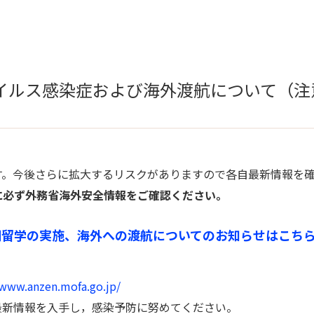
イルス感染症および海外渡航について（注
す。今後さらに拡大するリスクがありますので各自最新情報を
に必ず外務省海外安全情報をご確認ください。
長期留学の実施、海外への渡航についてのお知らせはこち
/www.anzen.mofa.go.jp/
最新情報を入手し，感染予防に努めてください。