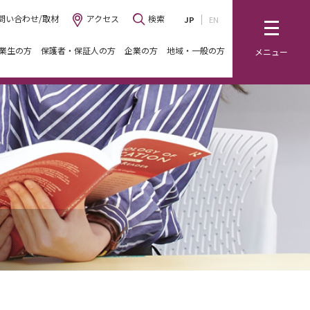
問い合わせ/取材
アクセス
検索
JP
EN
業生の方
保護者・保証人の方
企業の方
地域・一般の方
メニュー