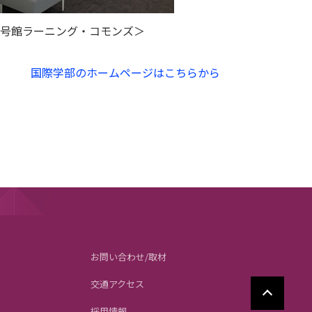
ニング・コモンズ＞
国際学部のホームページはこちらから
お問い合わせ/取材
交通アクセス
採用情報