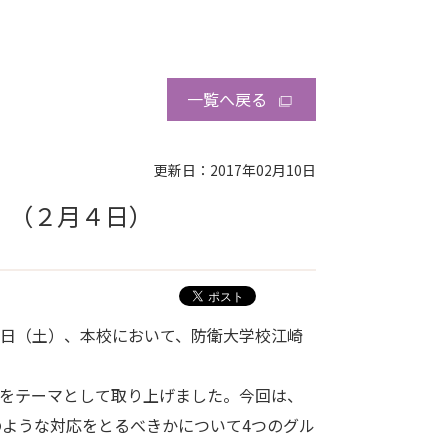
一覧へ戻る
更新日：2017年02月10日
。（２月４日）
4日（土）、本校において、防衛大学校江崎
応をテーマとして取り上げました。今回は、
ような対応をとるべきかについて4つのグル