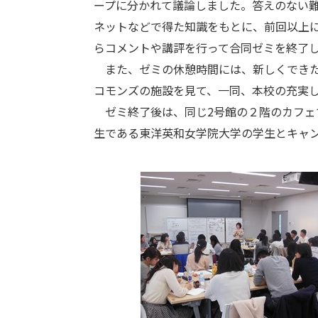
ープに分かれて議論しました。答えのない
ネットなどで得た知識をもとに、前回以上
らコメントや講評を行って合同ゼミを終了
また、ゼミの休憩時間には、新しくできた
コモンズの施設を見て、一同、本校の充実
ゼミ終了後は、同じ2号館の２階のカフェ
生である東洋英和女学院大学の学生とキャ