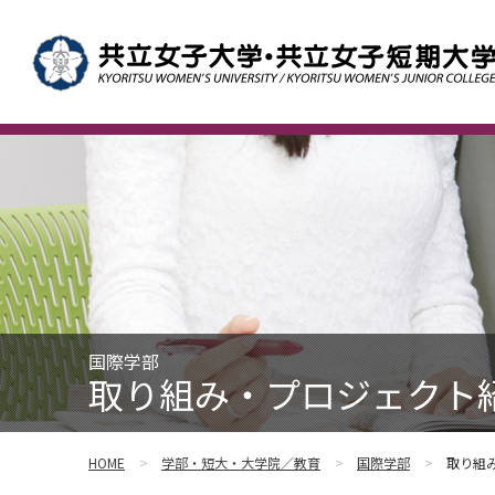
国際学部
取り組み・プロジェクト紹
HOME
学部・短大・大学院／教育
国際学部
取り組