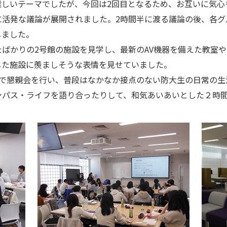
難しいテーマでしたが、今回は2回目となるため、お互いに気心
に活発な議論が展開されました。2時間半に渡る議論の後、各グ
しました。
ばかりの2号館の施設を見学し、最新のAV機器を備えた教室や
した施設に羨ましそうな表情を見せていました。
で懇親会を行い、普段はなかなか接点のない防大生の日常の生
ンパス・ライフを語り合ったりして、和気あいあいとした２時