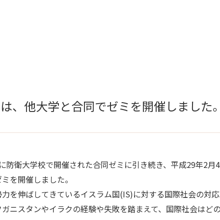
ミは、他大学と合同でゼミを開催しました
防衛大学校で開催された合同ゼミに引き続き、平成29年2月
ゼミを開催しました。
を伸ばしてきているイスラム国(IS)に対する国際社会の対
フガニスタンやイラクの経験や失敗を踏まえて、国際社会はどの