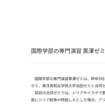
国際学部の専門演習 黒澤ゼ
国際学部の専門演習黒澤ゼミは、昨年9月に
ゼミ、東洋英和女学院大学池田ゼミと合同
前回の合同ゼミでは、シリアやイラクで勢力
仮にシリア紛争が終結したとした場合、ア