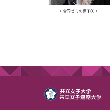
＜合同ゼミの様子