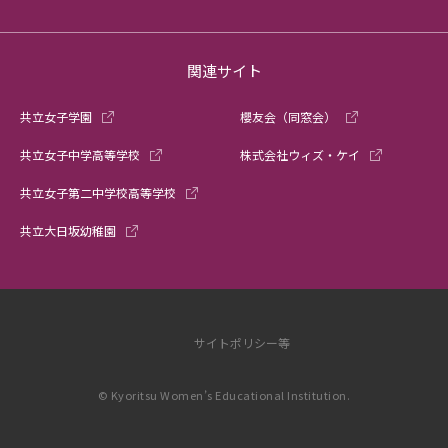
関連サイト
共立女子学園
櫻友会（同窓会）
共立女子中学高等学校
株式会社ウィズ・ケイ
共立女子第二中学校高等学校
共立大日坂幼稚園
サイトポリシー等
© Kyoritsu Women’s Educational Institution.