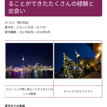
ることができたたくさんの経験と
出会い
S.Y.さん（現3年生）
留学先：トロント大学（カナダ）
留学期間：2017年9月～2018年3月
クルージング時に見ることができたトロ
ケベックでのクリスマス
ントの風景
留学までの準備