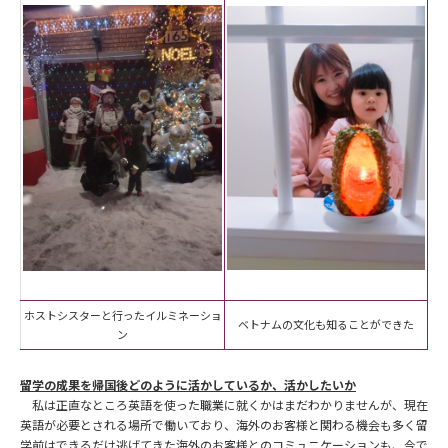
ホストシスターと行ったイルミネーショ
ベトナムの文化も知ることができた
ン
留学の成果を帰国後どのように活かしているか、活かしたいか
私は正直なところ英語を使った職業に就くかはまだわかりませんが、現在
英語が必要とされる場所で働いており、海外のお客様と関わる機会も多く留
学前はできるだけ逃げてきた海外のお客様とのコミュニケーションも、今で