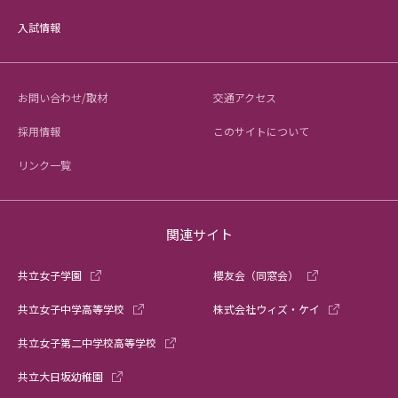
入試情報
お問い合わせ/取材
交通アクセス
採用情報
このサイトについて
リンク一覧
関連サイト
共立女子学園
櫻友会（同窓会）
共立女子中学高等学校
株式会社ウィズ・ケイ
共立女子第二中学校高等学校
共立大日坂幼稚園