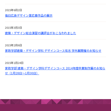
2015年6月2日
毎日広告デザイン賞応募作品の展示
2015年3月3日
建築・デザイン総合演習の講評会がおこなわれました
2015年2月6日
家政学部建築・デザイン学科 デザインコース有志 学外展開催のお知らせ
2015年1月24日
家政学部 建築・デザイン学科デザインコース 2014年度卒業制作展のお知ら
せ（1月28日～1月30日）