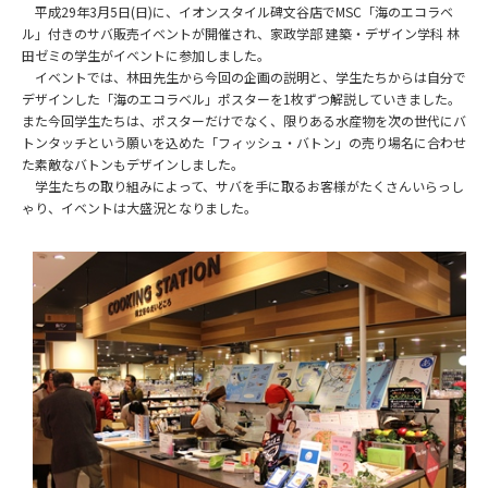
平成29年3月5日(日)に、イオンスタイル碑文谷店でMSC「海のエコラベ
ル」付きのサバ販売イベントが開催され、家政学部 建築・デザイン学科 林
田ゼミの学生がイベントに参加しました。
イベントでは、林田先生から今回の企画の説明と、学生たちからは自分で
デザインした「海のエコラベル」ポスターを1枚ずつ解説していきました。
また今回学生たちは、ポスターだけでなく、限りある水産物を次の世代にバ
トンタッチという願いを込めた「フィッシュ・バトン」の売り場名に合わせ
た素敵なバトンもデザインしました。
学生たちの取り組みによって、サバを手に取るお客様がたくさんいらっし
ゃり、イベントは大盛況となりました。