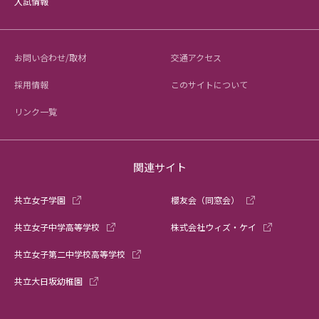
入試情報
お問い合わせ/取材
交通アクセス
採用情報
このサイトについて
リンク一覧
関連サイト
共立女子学園
櫻友会（同窓会）
共立女子中学高等学校
株式会社ウィズ・ケイ
共立女子第二中学校高等学校
共立大日坂幼稚園