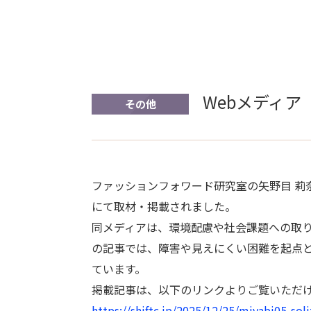
Webメディア
その他
ファッションフォワード研究室の矢野目 莉奈
にて取材・掲載されました。
同メディアは、環境配慮や社会課題への取
の記事では、障害や見えにくい困難を起点
ています。
掲載記事は、以下のリンクよりご覧いただけます。
https://shiftc.jp/2025/12/25/miyabi05-soli