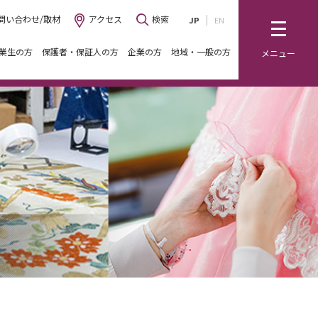
問い合わせ/取材
アクセス
検索
JP
EN
業生の方
保護者・保証人の方
企業の方
地域・一般の方
メニュー