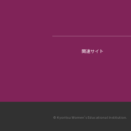
関連サイト
© Kyoritsu Women’s Educational Institution.