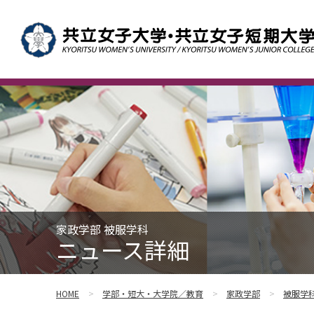
家政学部 被服学科
ニュース詳細
HOME
学部・短大・大学院／教育
家政学部
被服学