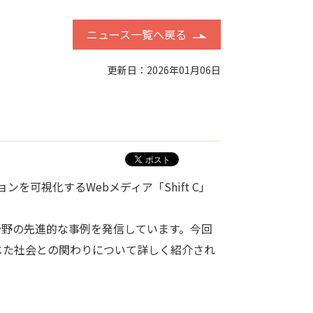
ニュース一覧へ戻る
更新日：2026年01月06日
可視化するWebメディア「Shift C」
分野の先進的な事例を発信しています。今回
じた社会との関わりについて詳しく紹介され