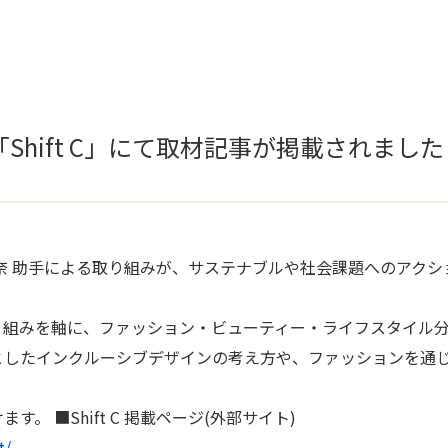
「Shift C」にて取材記事が掲載されました
 助手による取り組みが、サステナブルや社会課題へのアクションを
り組みを軸に、ファッション・ビューティー・ライフスタイル
としたインクルーシブデザインの考え方や、ファッションを通
 ■Shift C 掲載ページ(外部サイト)
t/