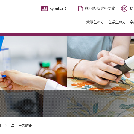
お
資料請求/資料閲覧
KyoritsuID
受験生の方
在学生の方
卒
科
ニュース詳細