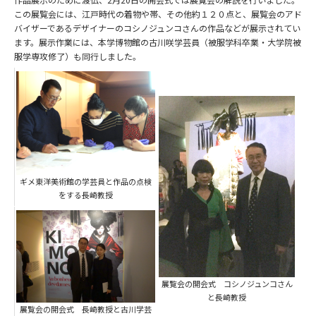
この展覧会には、江戸時代の着物や帯、その他約１２０点と、展覧会のアド
バイザーであるデザイナーのコシノジュンコさんの作品などが展示されてい
ます。展示作業には、本学博物館の古川咲学芸員（被服学科卒業・大学院被
服学専攻修了）も同行しました。
ギメ東洋美術館の学芸員と作品の点検
をする長崎教授
展覧会の開会式 コシノジュンコさん
と長崎教授
展覧会の開会式 長崎教授と古川学芸