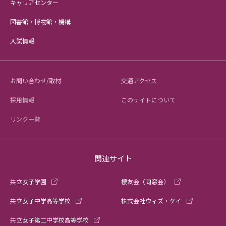
キャリアセンター
図書館・博物館・機構
入試情報
お問い合わせ/取材
交通アクセス
採用情報
このサイトについて
リンク一覧
関連サイト
共立女子学園
櫻友会（同窓会）
共立女子中学高等学校
株式会社ウィズ・ケイ
共立女子第二中学校高等学校