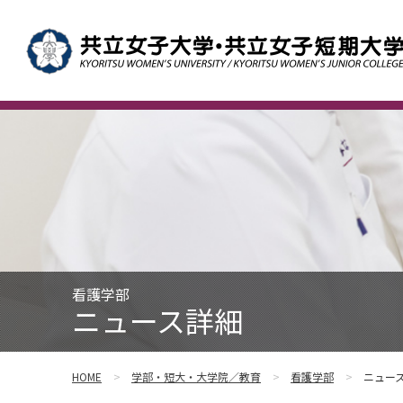
看護学部
ニュース詳細
HOME
学部・短大・大学院／教育
看護学部
ニュー