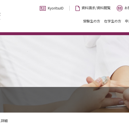
お
資料請求/資料閲覧
KyoritsuID
受験生の方
在学生の方
卒
ス詳細