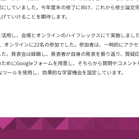
確にしていました。今年度末の修了に向け、これから修士論文
上げていけることを期待します。
活用し、会場とオンラインのハイフレックスにて実施しました
オンラインに22名の参加でした。参加者は、一時的にアクセス可能
した。発表会は録画し、発表者が自身の発表を振り返り、質疑
ためにGoogleフォームを用意し、そちらから質問やコメン
なツールを使用し、効果的な学習機会を設定しています。
学院教務