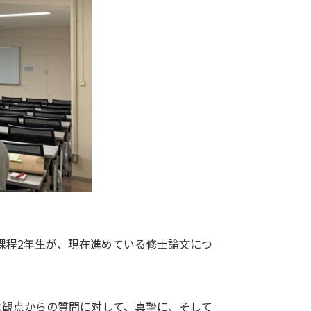
士課程2年生が、現在進めている修士論文につ
観点からの質問に対して、真摯に、そして