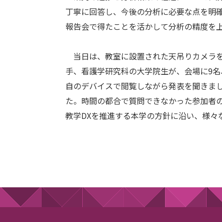
丁寧に回答し、今後の分析に必要な点を明
報告会で得たことを活かして分析の精度を
当日は、教室に設置された天吊りカメラを
手、看護学研究科の大学院生が、会場に9名、
自のデバイスで閲覧しながら発表を聞きま
た。時間の都合で質問できなかった参加者の
教学DXを推進する本学の方針に沿い、様々
（大