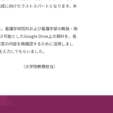
完成に向けたラストスパートとなります。本
。看護学研究科および看護学部の教員・助
としたGoogle Drive上の資料を、各
応答の内容を再確認するために活用しまし
トを入力してもらいました。
担当）