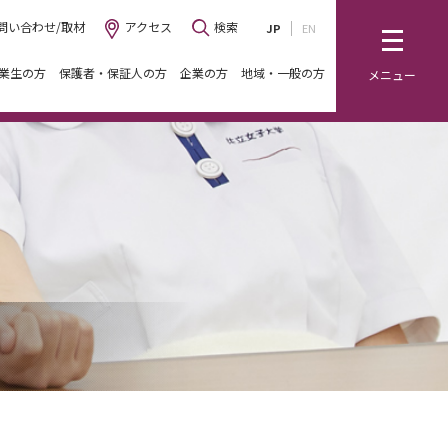
問い合わせ/取材
アクセス
検索
JP
EN
業生の方
保護者・保証人の方
企業の方
地域・一般の方
メニュー