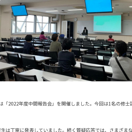
では「2022年度中間報告会」を開催しました。今回は1名の修
生は丁寧に発表していました。続く質疑応答では、さまざまな