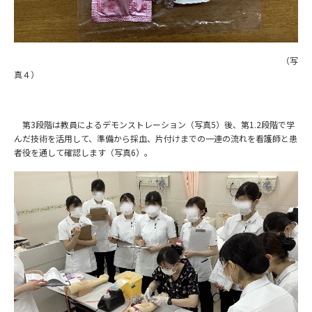
（写
真４）
第3段階は教員によるデモンストレーション（写真5）後、第1.2段階で学
んだ技術を活用して、準備から採血、片付けまでの一連の流れを看護師と患
者役を通して確認します（写真6）。