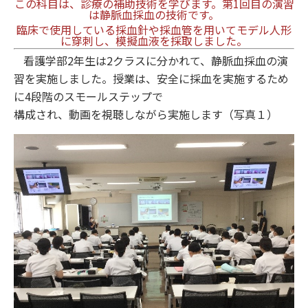
この科目は、診療の補助技術を学びます。第1回目の演習
は静脈血採血の技術です。
臨床で使用している採血針や採血管を用いてモデル人形
に穿刺し、模擬血液を採取しました。
看護学部2年生は2クラスに分かれて、静脈血採血の演
習を実施しました。授業は、安全に採血を実施するため
に4段階のスモールステップで
構成され、動画を視聴しながら実施します（写真１）