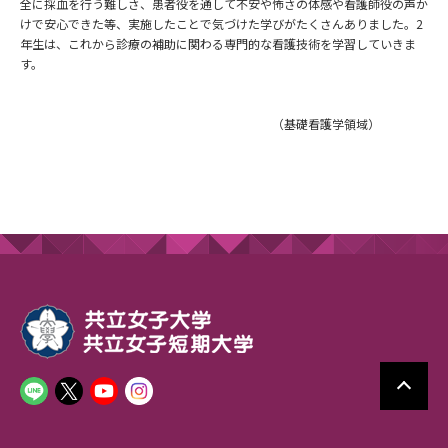
全に採血を行う難しさ、患者役を通して不安や怖さの体感や看護師役の声か
けで安心できた等、実施したことで気づけた学びがたくさんありました。2
年生は、これから診療の補助に関わる専門的な看護技術を学習していきま
す。
（基礎看護学領域）