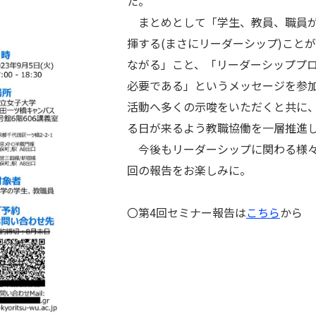
た。
まとめとして「学生、教員、職員が
揮する(まさにリーダーシップ)こと
ながる」こと、「リーダーシッププ
必要である」というメッセージを参
活動へ多くの示唆をいただくと共に
る日が来るよう教職協働を一層推進
今後もリーダーシップに関わる様々
回の報告をお楽しみに。
〇第4回セミナー報告は
こちら
から