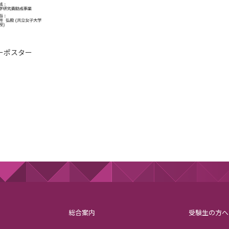
ーポスター
総合案内
受験生の方へ