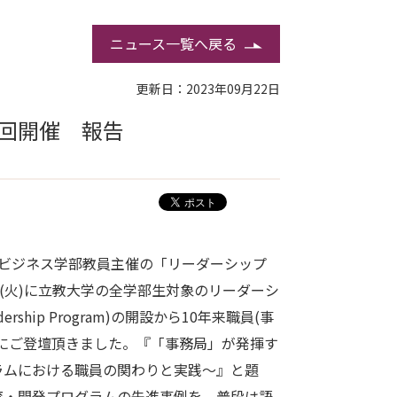
ニュース一覧へ戻る
更新日：2023年09月22日
回開催 報告
ビジネス学部教員主催の「リーダーシップ
日(火)に立教大学の全学部生対象のリーダーシ
dership Program)の開設から10年来職員(事
にご登壇頂きました。『「事務局」が発揮す
ラムにおける職員の関わりと実践～』と題
育・開発プログラムの先進事例を、普段は語