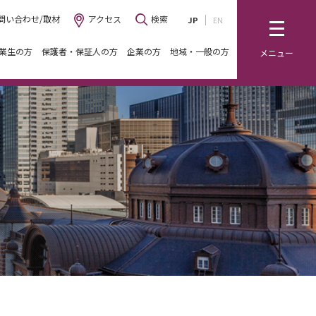
問い合わせ/取材
アクセス
検索
JP
EN
業生の方
保護者・保証人の方
企業の方
地域・一般の方
メニュー