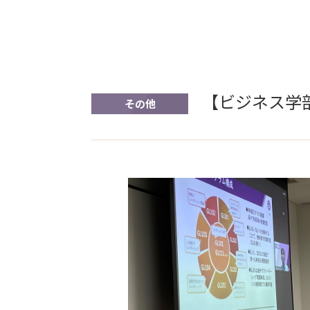
【ビジネス学
その他