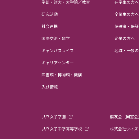
学部・短大・大学院／教育
在学生の方へ
研究活動
卒業生の方へ
社会連携
保護者・保証
国際交流・留学
企業の方へ
キャンパスライフ
地域・一般の
キャリアセンター
図書館・博物館・機構
入試情報
共立女子学園
櫻友会（同窓会
共立女子中学高等学校
株式会社ウィズ