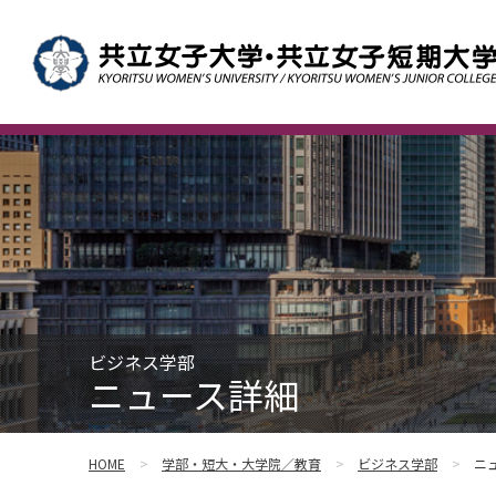
ビジネス学部
ニュース詳細
HOME
学部・短大・大学院／教育
ビジネス学部
ニ