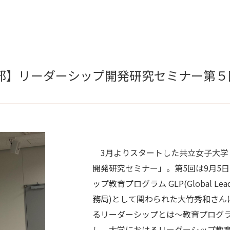
部】リーダーシップ開発研究セミナー第５
3月よりスタートした共立女子大学
開発研究セミナー」。第5回は9月5
ップ教育プログラム GLP(Global Lea
務局)として関わられた大竹秀和さん
るリーダーシップとは～教育プログ
し、大学におけるリーダーシップ教