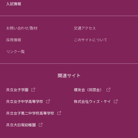
入試情報
お問い合わせ/取材
交通アクセス
採用情報
このサイトについて
リンク一覧
関連サイト
共立女子学園
櫻友会（同窓会）
共立女子中学高等学校
株式会社ウィズ・ケイ
共立女子第二中学校高等学校
共立大日坂幼稚園