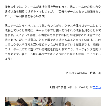
授業の中では、各チームが進捗状況を発表します。他のチームの企画内容や
進捗状況を知るのはドキドキしますが、「自分のチームももっと頑張らない
と！」と毎回刺激をもらいます。
他のチームとライバルとして競い合いながら、クラス全体ではチームとして
成長していくと同時に、チームの中では個人それぞれの成長も見ることがで
きます。人によって得意、不得意がありますが自分が得意なことは活かせる
場であり、逆に不得意なことを克服できる場でもあると思っています。この
ようにクラス全体でお互い高め合いながら頑張っていける環境です。授業外
では、チームごとに空いている時間を自分たちで作り、ミーティングを開い
て進めます。各チーム良い発表ができるようにこれからも頑張っていきまし
ょう！
ビジネス学部1年 佐藤 羽
★前回の学生レポート（Vol.3）は
コチラ