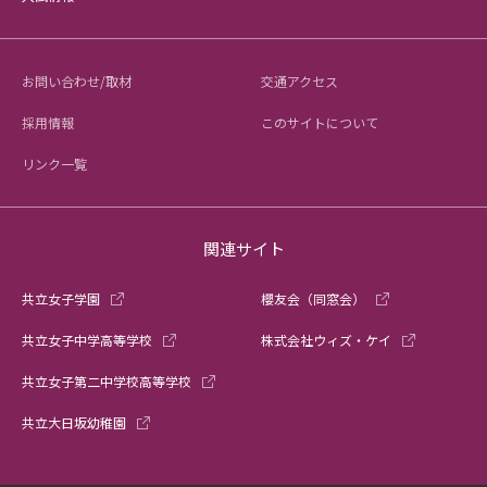
お問い合わせ/取材
交通アクセス
採用情報
このサイトについて
リンク一覧
関連サイト
共立女子学園
櫻友会（同窓会）
共立女子中学高等学校
株式会社ウィズ・ケイ
共立女子第二中学校高等学校
共立大日坂幼稚園