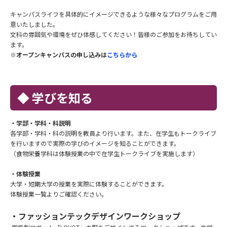
キャンパスライフを具体的にイメージできるような様々なプログラムをご用
意いたしました。
文科の雰囲気や環境をぜひ体感してください！皆様のご参加をお待ちしてい
ます。
※オープンキャンパスの申し込みは
こちらから
◆ 学びを知る
・学部・学科・科説明
各学部・学科・科の説明を教員より行います。また、在学生もトークライブ
を行いますので実際の学びのイメージを知ることができます。
（食物栄養学科は体験授業の中で在学生トークライブを実施します）
・体験授業
大学・短期大学の授業を実際に体験することができます。
体験授業一覧よりご確認ください。
・ファッションテックデザインワークショップ