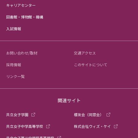
キャリアセンター
図書館・博物館・機構
入試情報
お問い合わせ/取材
交通アクセス
採用情報
このサイトについて
リンク一覧
関連サイト
共立女子学園
櫻友会（同窓会）
共立女子中学高等学校
株式会社ウィズ・ケイ
共立女子第二中学校高等学校