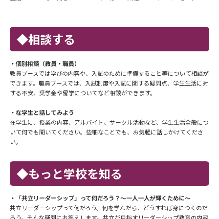
◆相談する
・個別相談（教員・職員）
教員ブースでは学びの内容や、入試のために準備すること等について相談が
できます。職員ブースでは、入試制度や入試に関する疑問点、学生生活に対
する不安、奨学金や留学についてなど相談ができます。
・在学生と話してみよう
在学生に、授業の内容、アルバイト、サークル活動など、学生生活全般につ
いて何でも聞いてください。些細なことでも、お気軽に話しかけてくださ
い。
◆もっと学校を知る
・「共立リーダーシップ」って何だろう？～一人一人が輝くために～
共立リーダーシップって何だろう。何を学んだら、どうすれば身につくのだ
ろう。そんな疑問にお答えします。共立が目指すリーダーシップ教育の内容