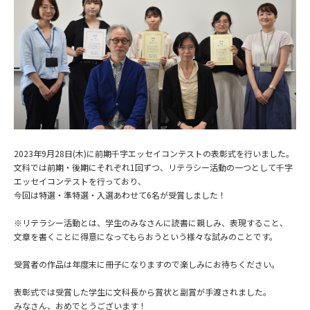
2023年9月28日(木)に前期千字エッセイコンテストの表彰式を行いました。
文科では前期・後期にそれぞれ1回ずつ、リテラシー活動の一つとして千字
エッセイコンテストを行っており、
今回は特選・準特選・入選あわせて6名が受賞しました！
※リテラシー活動とは、学生のみなさんに読書に親しみ、表現すること、
文章を書くことに得意になってもらおうという様々な試みのことです。
受賞者の作品は年度末に冊子になりますので楽しみにお待ちください。
表彰式では受賞した学生に文科長から賞状と副賞が手渡されました。
みなさん、おめでとうございます！