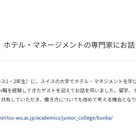
】ホテル・マネージメントの専門家にお話
）に、スイスの大学でホテル・マネジメントを学び、Hilton, Penin
anager職を経験してきたゲストを迎えてお話を伺いました。留
を共有していただき、働き方についても改めて考える機会とな
oritsu-wu.ac.jp/academics/junior_college/bunka/