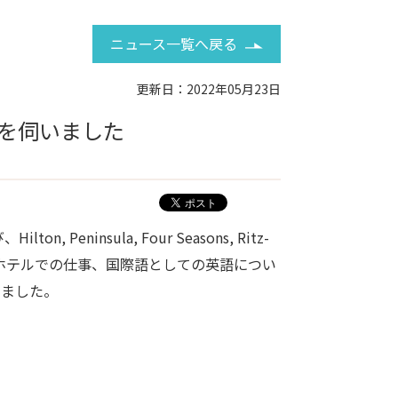
ニュース一覧へ戻る
更新日：2022年05月23日
を伺いました
sula, Four Seasons, Ritz-
学、ホテルでの仕事、国際語としての英語につい
りました。