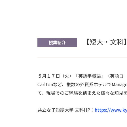
【短大・文科
授業紹介
５月１７日（火）「英語学概論」（英語コース1・2年生
Carltonなど、複数の外資系ホテルでM
て、現場でのご経験を踏まえた様々な知見
共立女子短期大学 文科HP：
https://www.ky