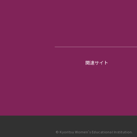
関連サイト
© Kyoritsu Women’s Educational Institution.