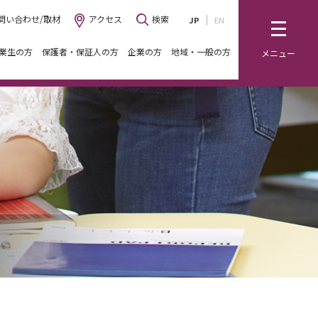
問い合わせ/取材
アクセス
検索
JP
EN
業生の方
保護者・保証人の方
企業の方
地域・一般の方
メニュー