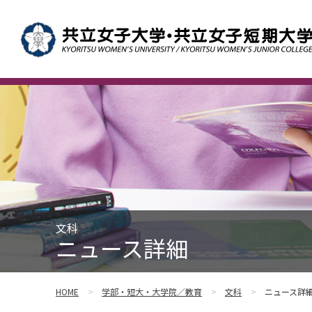
文科
ニュース詳細
HOME
学部・短大・大学院／教育
文科
ニュース詳