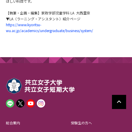
ほしい科目です。
【執筆・企画・編集】家政学部児童学科 LA 大西里奈
▼LA（ラーニング・アシスタント）紹介ページ
https://www.kyoritsu-
wu.ac.jp/academics/undergraduate/business/system/
総合案内
受験生の方へ