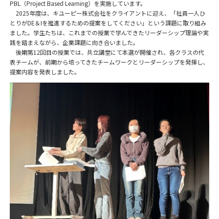
PBL（Project Based Learning）を実施しています。
2025年度は、キユーピー株式会社をクライアントに迎え、「社員一人ひ
とりがDE＆Iを推進するための提案をしてください」という課題に取り組み
ました。学生たちは、これまでの授業で学んできたリーダーシップ理論や実
践を踏まえながら、企業課題に向き合いました。
後期第12回目の授業では、共立講堂にて本選が開催され、各クラスの代
表チームが、前期から培ってきたチームワークとリーダーシップを発揮し、
提案内容を発表しました。