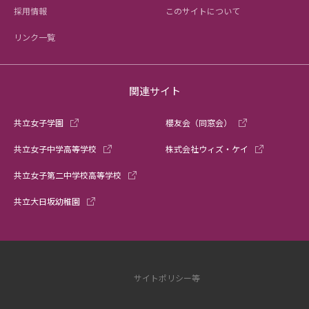
採用情報
このサイトについて
リンク一覧
関連サイト
共立女子学園
櫻友会（同窓会）
共立女子中学高等学校
株式会社ウィズ・ケイ
共立女子第二中学校高等学校
共立大日坂幼稚園
サイトポリシー等