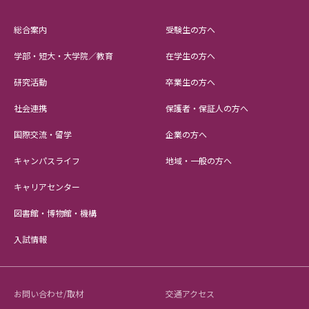
総合案内
受験生の方へ
学部・短大・大学院／教育
在学生の方へ
研究活動
卒業生の方へ
社会連携
保護者・保証人の方へ
国際交流・留学
企業の方へ
キャンパスライフ
地域・一般の方へ
キャリアセンター
図書館・博物館・機構
入試情報
お問い合わせ/取材
交通アクセス