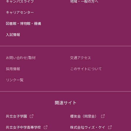
キャンパスライフ
地域・一般の方へ
キャリアセンター
図書館・博物館・機構
入試情報
お問い合わせ/取材
交通アクセス
採用情報
このサイトについて
リンク一覧
関連サイト
共立女子学園
櫻友会（同窓会）
共立女子中学高等学校
株式会社ウィズ・ケイ