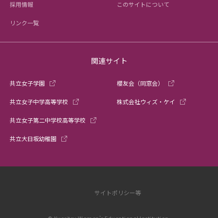
採用情報
このサイトについて
リンク一覧
関連サイト
共立女子学園
櫻友会（同窓会）
共立女子中学高等学校
株式会社ウィズ・ケイ
共立女子第二中学校高等学校
共立大日坂幼稚園
サイトポリシー等