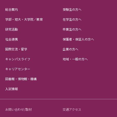
総合案内
受験生の方へ
学部・短大・大学院／教育
在学生の方へ
研究活動
卒業生の方へ
社会連携
保護者・保証人の方へ
国際交流・留学
企業の方へ
キャンパスライフ
地域・一般の方へ
キャリアセンター
図書館・博物館・機構
入試情報
お問い合わせ/取材
交通アクセス