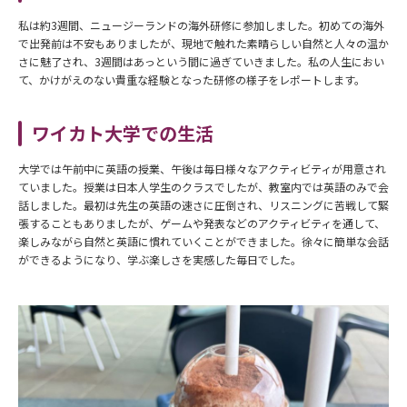
私は約3週間、ニュージーランドの海外研修に参加しました。初めての海外
で出発前は不安もありましたが、現地で触れた素晴らしい自然と人々の温か
さに魅了され、3週間はあっという間に過ぎていきました。私の人生におい
て、かけがえのない貴重な経験となった研修の様子をレポートします。
ワイカト大学での生活
大学では午前中に英語の授業、午後は毎日様々なアクティビティが用意され
ていました。授業は日本人学生のクラスでしたが、教室内では英語のみで会
話しました。最初は先生の英語の速さに圧倒され、リスニングに苦戦して緊
張することもありましたが、ゲームや発表などのアクティビティを通して、
楽しみながら自然と英語に慣れていくことができました。徐々に簡単な会話
ができるようになり、学ぶ楽しさを実感した毎日でした。