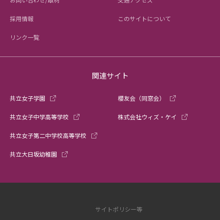
採用情報
このサイトについて
リンク一覧
関連サイト
共立女子学園
櫻友会（同窓会）
共立女子中学高等学校
株式会社ウィズ・ケイ
共立女子第二中学校高等学校
共立大日坂幼稚園
サイトポリシー等