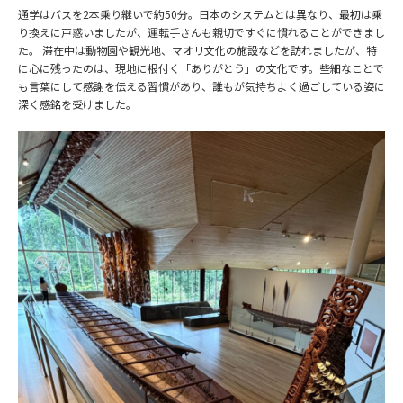
通学はバスを2本乗り継いで約50分。日本のシステムとは異なり、最初は乗
り換えに戸惑いましたが、運転手さんも親切ですぐに慣れることができまし
た。 滞在中は動物園や観光地、マオリ文化の施設などを訪れましたが、特
に心に残ったのは、現地に根付く「ありがとう」の文化です。些細なことで
も言葉にして感謝を伝える習慣があり、誰もが気持ちよく過ごしている姿に
深く感銘を受けました。