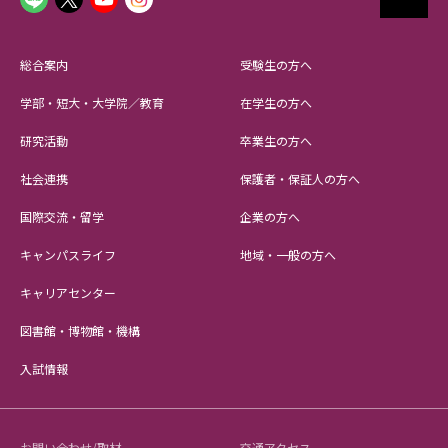
総合案内
受験生の方へ
学部・短大・大学院／教育
在学生の方へ
研究活動
卒業生の方へ
社会連携
保護者・保証人の方へ
国際交流・留学
企業の方へ
キャンパスライフ
地域・一般の方へ
キャリアセンター
図書館・博物館・機構
入試情報
お問い合わせ/取材
交通アクセス