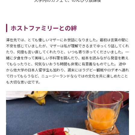
ホストファミリーとの絆
滞在先では、とても優しいマザーにお世話になりました。最初は言葉の壁に
不安を感じていましたが、マザーは私が理解できるまでゆっくり話してくれ
たり、何度も言い直してくれたりと、いつも寄り添ってくださいました。一
緒に夕食を作って美味しい手料理を囲んだり、絵本を読みながら発音を教え
てもらったりと、何気ないおうち時間も非常に有意義なものでした。 途中
から他大学の日本人留学生も加わり、週末にはラグビー観戦やロデオへ連れ
て行ってもらうなど、ニュージーランドならではの文化を共に楽しめたこと
も大切な思い出です。