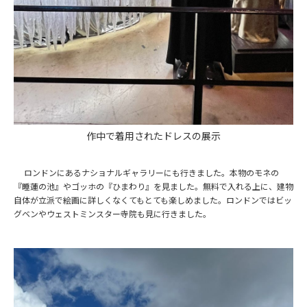
作中で着用されたドレスの展示
ロンドンにあるナショナルギャラリーにも行きました。本物のモネの
『睡蓮の池』やゴッホの『ひまわり』を見ました。無料で入れる上に、建物
自体が立派で絵画に詳しくなくてもとても楽しめました。ロンドンではビッ
グベンやウェストミンスター寺院も見に行きました。