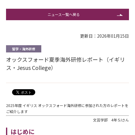
ニュース一覧へ戻る
更新日：2026年01月15日
留学・海外研修
オックスフォード夏季海外研修レポート（イギリ
ス・Jesus College）
2025年度 イギリス オックスフォード海外研修に参加された方のレポートを
ご紹介します
文芸学部 4年 S.Iさん
はじめに