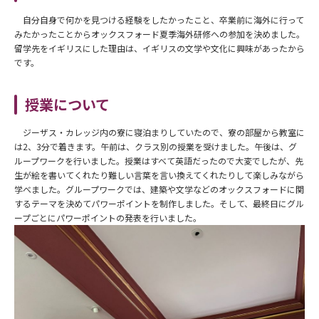
自分自身で何かを見つける経験をしたかったこと、卒業前に海外に行って
みたかったことからオックスフォード夏季海外研修への参加を決めました。
留学先をイギリスにした理由は、イギリスの文学や文化に興味があったから
です。
授業について
ジーザス・カレッジ内の寮に寝泊まりしていたので、寮の部屋から教室に
は2、3分で着きます。午前は、クラス別の授業を受けました。午後は、グ
ループワークを行いました。授業はすべて英語だったので大変でしたが、先
生が絵を書いてくれたり難しい言葉を言い換えてくれたりして楽しみながら
学べました。グループワークでは、建築や文学などのオックスフォードに関
するテーマを決めてパワーポイントを制作しました。そして、最終日にグル
ープごとにパワーポイントの発表を行いました。