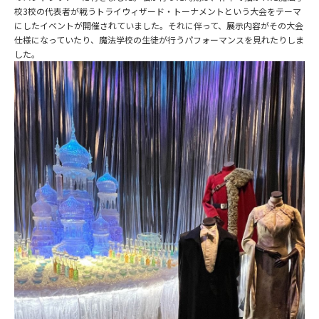
校3校の代表者が戦うトライウィザード・トーナメントという大会をテーマ
にしたイベントが開催されていました。それに伴って、展示内容がその大会
仕様になっていたり、魔法学校の生徒が行うパフォーマンスを見れたりしま
した。