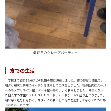
最終日のクレープパーティー
寮での生活
学校まで徒歩15分ほどの距離の寮に滞在しました。寮の部屋は個室で、
朝夕と週末は共用のキッチンを使用して自炊をしました。徒歩圏内にスーパ
ーのモノプリやパン屋、ケーキ屋があり、よく利用しました。仲良くなっ
た他大学の学生とテレビやビリヤード、カードゲームで盛り上がりました。
朝は冷え込む日も多く、マダムにお願いして毛布を追加してもらえたのはあ
りがたかったです。