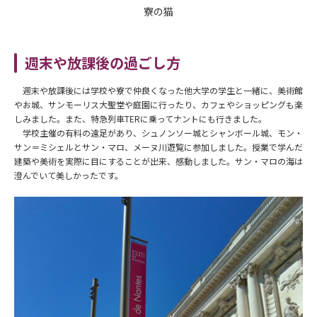
寮の猫
週末や放課後の過ごし方
週末や放課後には学校や寮で仲良くなった他大学の学生と一緒に、美術館
やお城、サンモーリス大聖堂や庭園に行ったり、カフェやショッピングも楽
しみました。また、特急列車TERに乗ってナントにも行きました。
学校主催の有料の遠足があり、シュノンソー城とシャンボール城、モン・
サン＝ミシェルとサン・マロ、メーヌ川遊覧に参加しました。授業で学んだ
建築や美術を実際に目にすることが出来、感動しました。サン・マロの海は
澄んでいて美しかったです。