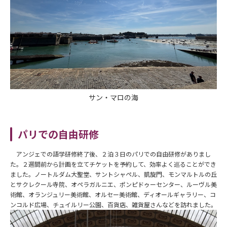
サン・マロの海
パリでの自由研修
アンジェでの語学研修終了後、２泊３日のパリでの自由研修がありまし
た。２週間前から計画を立てチケットを予約して、効率よく巡ることができ
ました。ノートルダム大聖堂、サントシャペル、凱旋門、モンマルトルの丘
とサクレクール寺院、オペラガルニエ、ポンピドゥーセンター、ルーヴル美
術館、オランジュリー美術館、オルセー美術館、ディオールギャラリー、コ
ンコルド広場、チュイルリー公園、百貨店、雑貨屋さんなどを訪れました。