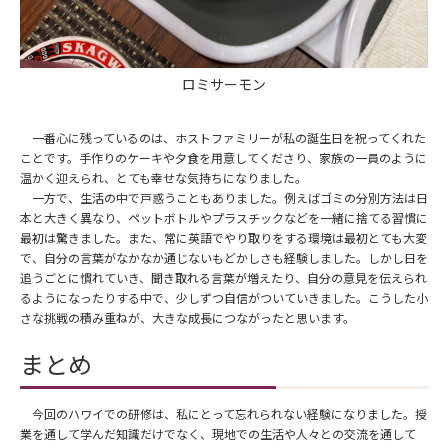
ロミサーモン
一番心に残っているのは、ホストファミリーが私の誕生日を祝ってくれた
ことです。手作りのケーキや夕食を用意してくださり、家族の一員のように
温かく迎えられ、とても幸せな気持ちになりました。
一方で、生活の中で戸惑うこともありました。例えばゴミの分別方法は日
本と大きく異なり、ペットボトルやプラスチックなどを一緒に捨てる習慣に
最初は驚きました。また、常に英語でやり取りをする環境は最初とても大変
で、自分の言葉がなかなか通じないもどかしさも経験しました。しかし日を
追うごとに慣れていき、聞き取れる言葉が増えたり、自分の意見を伝えられ
るようになったりする中で、少しずつ自信がついていきました。こうした小
さな挑戦の積み重ねが、大きな成長につながったと思います。
まとめ
今回のハワイでの研修は、私にとって忘れられない経験になりました。授
業を通して学んだ知識だけでなく、現地での生活や人々との交流を通して