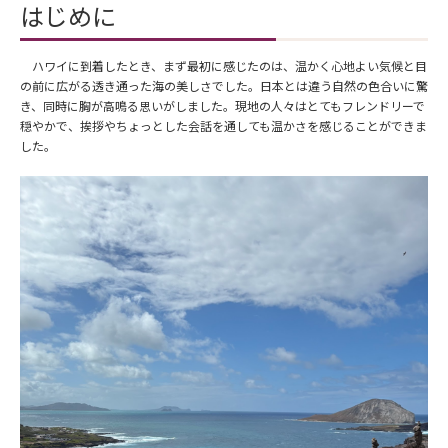
はじめに
ハワイに到着したとき、まず最初に感じたのは、温かく心地よい気候と目
の前に広がる透き通った海の美しさでした。日本とは違う自然の色合いに驚
き、同時に胸が高鳴る思いがしました。現地の人々はとてもフレンドリーで
穏やかで、挨拶やちょっとした会話を通しても温かさを感じることができま
した。