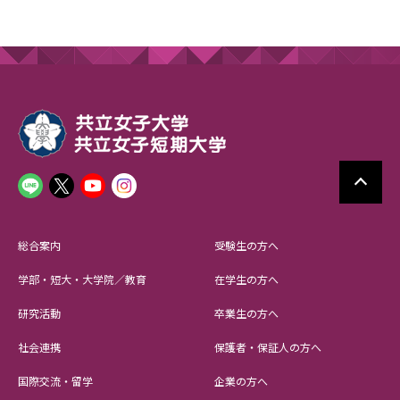
総合案内
受験生の方へ
学部・短大・大学院／教育
在学生の方へ
研究活動
卒業生の方へ
社会連携
保護者・保証人の方へ
国際交流・留学
企業の方へ