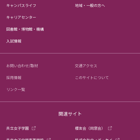
キャンパスライフ
地域・一般の方へ
キャリアセンター
図書館・博物館・機構
入試情報
お問い合わせ/取材
交通アクセス
採用情報
このサイトについて
リンク一覧
関連サイト
共立女子学園
櫻友会（同窓会）
共立女子中学高等学校
株式会社ウィズ・ケイ