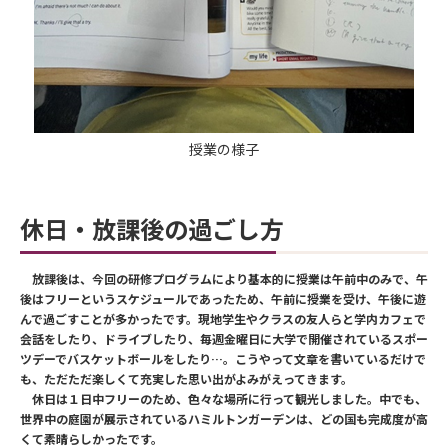
授業の様子
休日・放課後の過ごし方
放課後は、今回の研修プログラムにより基本的に授業は午前中のみで、午
後はフリーというスケジュールであったため、午前に授業を受け、午後に遊
んで過ごすことが多かったです。現地学生やクラスの友人らと学内カフェで
会話をしたり、ドライブしたり、毎週金曜日に大学で開催されているスポー
ツデーでバスケットボールをしたり…。こうやって文章を書いているだけで
も、ただただ楽しくて充実した思い出がよみがえってきます。
休日は１日中フリーのため、色々な場所に行って観光しました。中でも、
世界中の庭園が展示されているハミルトンガーデンは、どの国も完成度が高
くて素晴らしかったです。