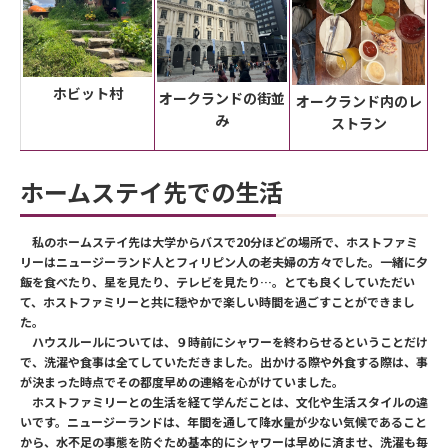
ホビット村
オークランドの街並
オークランド内のレ
み
ストラン
ホームステイ先での生活
私のホームステイ先は大学からバスで20分ほどの場所で、ホストファミ
リーはニュージーランド人とフィリピン人の老夫婦の方々でした。一緒に夕
飯を食べたり、星を見たり、テレビを見たり…。とても良くしていただい
て、ホストファミリーと共に穏やかで楽しい時間を過ごすことができまし
た。
ハウスルールについては、９時前にシャワーを終わらせるということだけ
で、洗濯や食事は全てしていただきました。出かける際や外食する際は、事
が決まった時点でその都度早めの連絡を心がけていました。
ホストファミリーとの生活を経て学んだことは、文化や生活スタイルの違
いです。ニュージーランドは、年間を通して降水量が少ない気候であること
から、水不足の事態を防ぐため基本的にシャワーは早めに済ませ、洗濯も毎