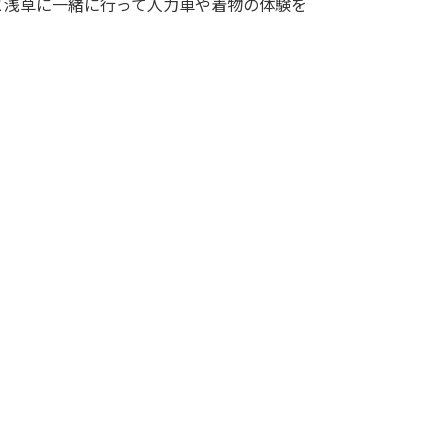
と浅草に一緒に行って人力車や着物の体験を