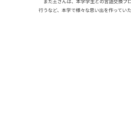
また
王さんは、本学学生との言語交換プ
行うなど、本学で様々な思い出を作ってい