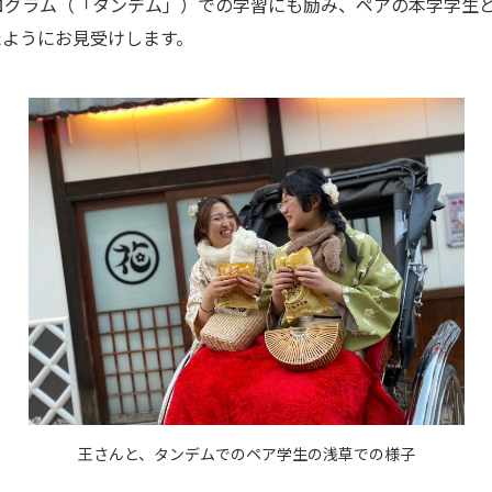
ログラム（「タンデム」）での学習にも励み、ペアの本学学生
たようにお見受けします。
王さんと、タンデムでのペア学生の浅草での様子