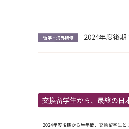
2024年度後
留学・海外研修
交換留学生から、最終の日
2024年度後期から半年間、交換留学生と