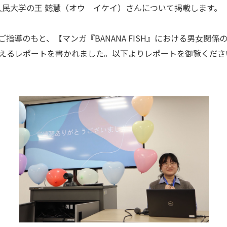
人民大学の
王 懿慧（オウ イケイ）さんについて掲載します。
ご指導のもと、【マンガ『BANANA FISH』における男女関
越えるレポートを書かれました。以下よりレポートを御覧くださ