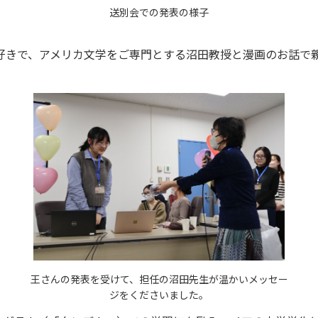
送別会での発表の様子
好きで、アメリカ文学をご専門とする沼田教授と漫画のお話で
王さんの発表を受けて、担任の沼田先生が温かいメッセー
ジをくださいました。