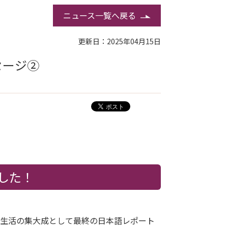
ニュース一覧へ戻る
更新日：2025年04月15日
セージ②
した！
学生活の集大成として最終の日本語レポート