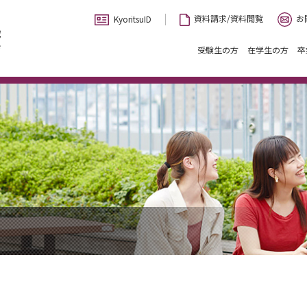
お
資料請求/資料閲覧
KyoritsuID
受験生の方
在学生の方
卒