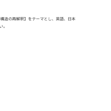
係の構造の再解釈】をテーマとし、英語、日本
い。