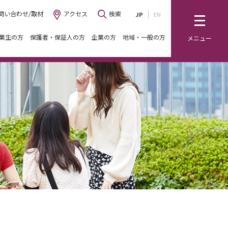
問い合わせ/取材
アクセス
検索
JP
EN
業生の方
保護者・保証人の方
企業の方
地域・一般の方
メニュー