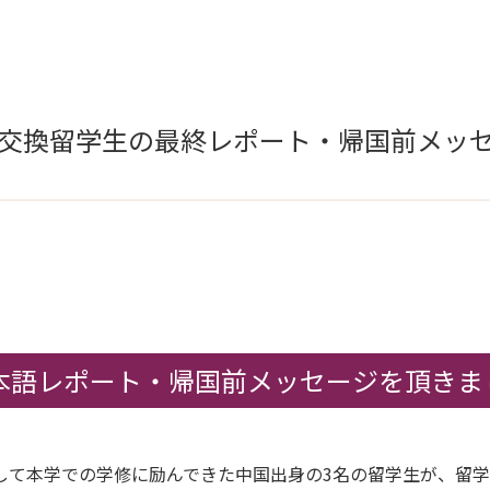
期 交換留学生の最終レポート・帰国前メッ
本語レポート・帰国前メッセージを頂きま
して本学での学修に励んできた中国出身の3名の留学生が、留