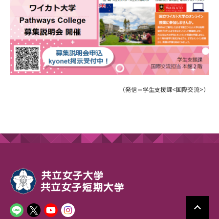
（発信＝学生支援課<国際交流>）