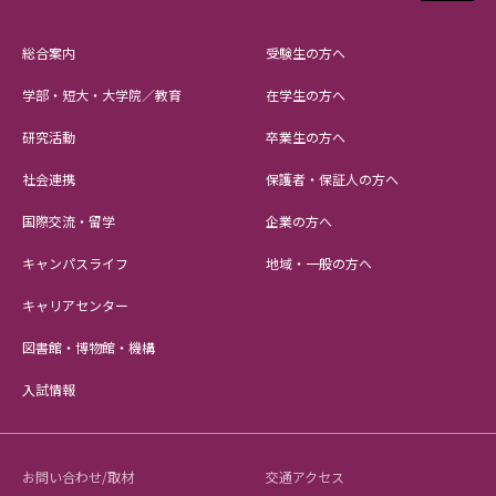
総合案内
受験生の方へ
学部・短大・大学院／教育
在学生の方へ
研究活動
卒業生の方へ
社会連携
保護者・保証人の方へ
国際交流・留学
企業の方へ
キャンパスライフ
地域・一般の方へ
キャリアセンター
図書館・博物館・機構
入試情報
お問い合わせ/取材
交通アクセス