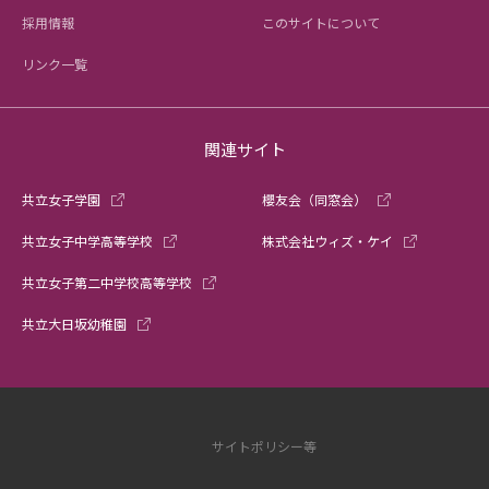
採用情報
このサイトについて
リンク一覧
関連サイト
共立女子学園
櫻友会（同窓会）
共立女子中学高等学校
株式会社ウィズ・ケイ
共立女子第二中学校高等学校
共立大日坂幼稚園
サイトポリシー等