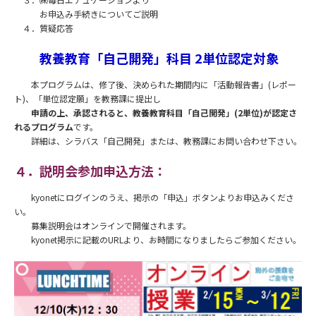
お申込み手続きについてご説明
４．質疑応答
教養教育「自己開発」科目 2単位認定対象
本プログラムは、修了後、決められた期間内に「活動報告書」(レポー
ト)、「単位認定願」を教務課に提出し
申請の上、承認されると、教養教育科目「自己開発」(2単位)が認定さ
れるプログラム
です。
詳細は、シラバス「自己開発」または、教務課にお問い合わせ下さい。
４．説明会参加申込方法：
kyonetにログインのうえ、掲示の「申込」ボタンよりお申込みくださ
い。
募集説明会はオンラインで開催されます。
kyonet掲示に記載のURLより、お時間になりましたらご参加ください。